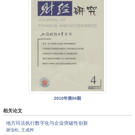
2010年第04期
相关论文
地方司法执行数字化与企业突破性创新
谢佳松
,
王成烨