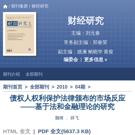
/
期刊集群
/ 财经研究
财经研究
主编：刘元春
常务副主编：郑春荣
副主编：姚澜 鲍晓华 黄俊
编委会
|
更多信息 »
期刊介绍
全部期刊
期刊首页
>
全部期刊
>
2010
>
04期
>
债权人权利保护法律颁布的市场反应
——基于法和金融理论的研究
魏锋
,
薛飞
HTML 全文
|
PDF 全文(5637.3 KB)