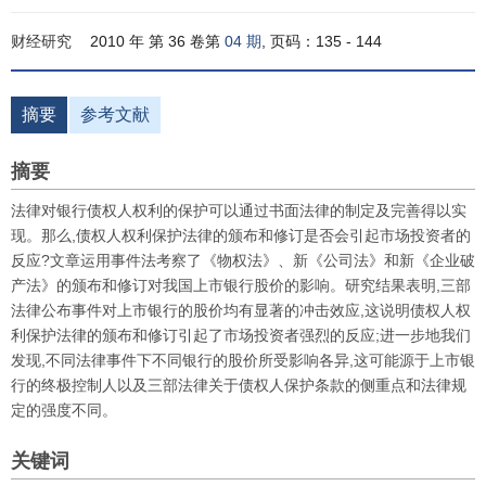
财经研究
2010 年 第 36 卷第
04 期
, 页码：135 - 144
摘要
参考文献
摘要
法律对银行债权人权利的保护可以通过书面法律的制定及完善得以实
现。那么,债权人权利保护法律的颁布和修订是否会引起市场投资者的
反应?文章运用事件法考察了《物权法》、新《公司法》和新《企业破
产法》的颁布和修订对我国上市银行股价的影响。研究结果表明,三部
法律公布事件对上市银行的股价均有显著的冲击效应,这说明债权人权
利保护法律的颁布和修订引起了市场投资者强烈的反应;进一步地我们
发现,不同法律事件下不同银行的股价所受影响各异,这可能源于上市银
行的终极控制人以及三部法律关于债权人保护条款的侧重点和法律规
定的强度不同。
关键词