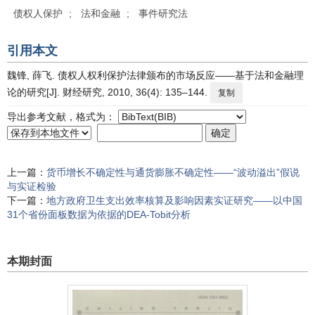
债权人保护
;
法和金融
;
事件研究法
引用本文
魏锋, 薛飞. 债权人权利保护法律颁布的市场反应——基于法和金融理
论的研究[J]. 财经研究, 2010, 36(4): 135–144.
复制
导出参考文献，格式为：
上一篇：
货币增长不确定性与通货膨胀不确定性——“波动溢出”假说
与实证检验
下一篇：
地方政府卫生支出效率核算及影响因素实证研究——以中国
31个省份面板数据为依据的DEA-Tobit分析
本期封面