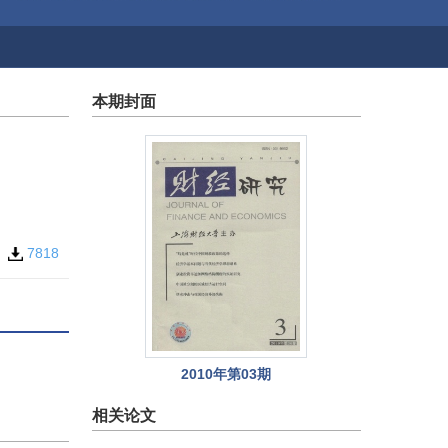
本期封面
7
7818
2010年第03期
相关论文