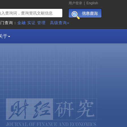
用户登录
|
English
热门查询：
金融
实证
管理
高级查询»
关于