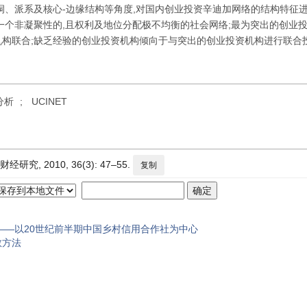
洞、派系及核心-边缘结构等角度,对国内创业投资辛迪加网络的结构特征
一个非凝聚性的,且权利及地位分配极不均衡的社会网络;最为突出的创业
资机构联合;缺乏经验的创业投资机构倾向于与突出的创业投资机构进行联合
分析
;
UCINET
 2010, 36(3): 47–55.
复制
——以20世纪前半期中国乡村信用合作社为中心
数方法