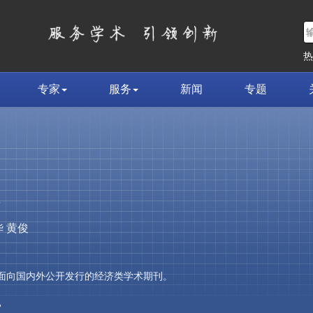
专家
服务
新闻
专题
荣
 黄俊
，是面向国内外公开发行的经济类学术期刊。
»