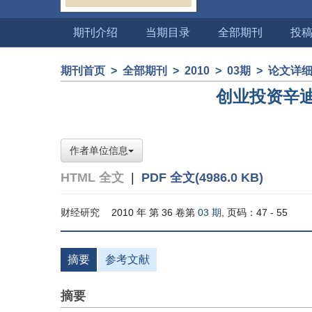
期刊介绍
当期目录
全部期刊
投
期刊首页
>
全部期刊
>
2010
>
03期
>
论文详
创业投资辛
作者单位信息
HTML 全文
|
PDF 全文(4986.0 KB)
财经研究
2010 年 第 36 卷第
03 期
, 页码：47 - 55
摘要
参考文献
摘要