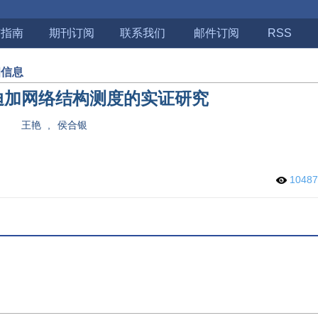
稿指南
期刊订阅
联系我们
邮件订阅
RSS
细信息
迪加网络结构测度的实证研究
王艳
,
侯合银
1048