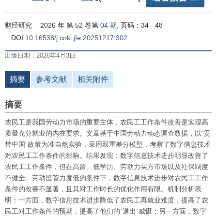
财经研究
2026 年 第 52 卷第
04 期
, 页码：34 - 48
DOI:
10.16538/j.cnki.jfe.20251217.302
出版日期：2026年4月3日
摘要
参考文献
相关附件
摘要
农民工是我国劳动力市场的重要主体，农民工工作条件改善是实现高
质量充分就业的内在要求。文章基于中国劳动力动态调查数据，以“宽
带中国”政策为准自然实验，采用双重差分模型，考察了数字信息技术
对农民工工作条件的影响。结果发现：数字信息技术进步明显改善了
农民工工作条件，但在高龄、低学历、劳动力买方市场以及社保制度
不健全、劳动监管力度低的条件下，数字信息技术进步对农民工工作
条件的改善不显著，且其对工作时长的优化作用有限。机制分析表
明：一方面，数字信息技术进步降低了农民工再就业难度，提高了农
民工对工作条件的预期，提高了他们的“退出”威慑；另一方面，数字