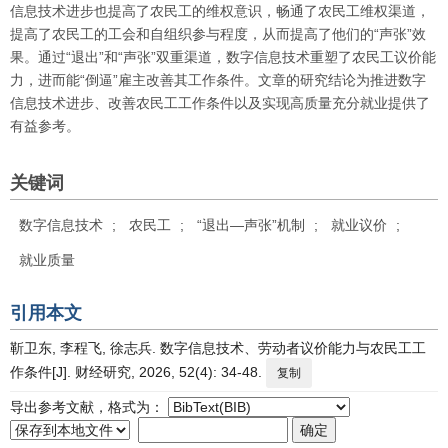
信息技术进步也提高了农民工的维权意识，畅通了农民工维权渠道，
提高了农民工的工会和自组织参与程度，从而提高了他们的“声张”效
果。通过“退出”和“声张”双重渠道，数字信息技术重塑了农民工议价能
力，进而能“倒逼”雇主改善其工作条件。文章的研究结论为推进数字
信息技术进步、改善农民工工作条件以及实现高质量充分就业提供了
有益参考。
关键词
数字信息技术
;
农民工
;
“退出—声张”机制
;
就业议价
;
就业质量
引用本文
靳卫东, 李程飞, 徐志兵. 数字信息技术、劳动者议价能力与农民工工
作条件[J]. 财经研究, 2026, 52(4): 34-48.
复制
导出参考文献，格式为：