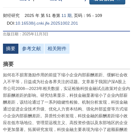
财经研究
2025 年 第 51 卷第
11 期
, 页码：95 - 109
DOI:
10.16538/j.cnki.jfe.20251002.201
出版日期：2025年11月3日
摘要
参考文献
相关附件
摘要
如何在不损害激励作用的前提下缩小企业内部薪酬差距、缓解社会收
入不平等，日益成为社会各界关注的话题。文章基于我国沪深A股上
市公司2008—2023年相关数据，实证检验科技金融试点政策对企业内
部薪酬差距的影响。研究结果显示，科技金融显著缩小了企业内部薪
酬差距，该结论通过了一系列稳健性检验。机制分析发现，科技金融
通过促进企业技术升级、优化人力资本结构、强化外部监督等方式缩
小企业内部薪酬差距。异质性分析发现，科技金融的薪酬差距缩小效
应在低市场地位、管理层远视主义、高投资价值以及东部地区的企业
中更加显著。拓展研究发现，科技金融主要表现为缩小了超额薪酬差