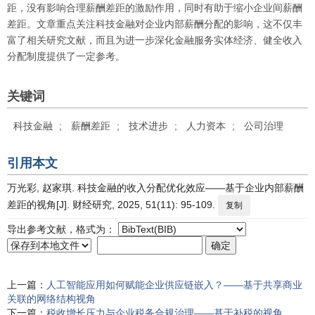
距，没有影响合理薪酬差距的激励作用，同时有助于缩小企业间薪酬
差距。文章重点关注科技金融对企业内部薪酬分配的影响，这不仅丰
富了相关研究文献，而且为进一步深化金融服务实体经济、健全收入
分配制度提供了一定参考。
关键词
科技金融
;
薪酬差距
;
技术进步
;
人力资本
;
公司治理
引用本文
万光彩, 赵家琪. 科技金融的收入分配优化效应——基于企业内部薪酬
差距的视角[J]. 财经研究, 2025, 51(11): 95-109.
复制
导出参考文献，格式为：
上一篇：
人工智能应用如何赋能企业供应链嵌入？——基于共享商业
关联的网络结构视角
下一篇：
税收增长压力与企业税务合规治理——基于补税的视角