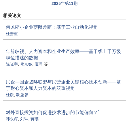
2025年第11期
相关论文
何以缩小企业薪酬差距：基于工业自动化视角
杜善重
年龄歧视、人力资本和企业生产效率——基于线上千万级
职位描述的数据
陈晓宇
,
侯京娅
,
廖理
等
民企—国企战略联盟与民营企业关键核心技术创新——基
于耐心资本和人力资本的双重视角
杜媛
,
狄盈馨
*
对外直接投资如何促进技术进步的节能偏向？
韩永辉
,
刘琳
,
蒋瑛