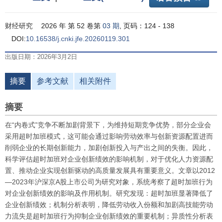
财经研究
2026 年 第 52 卷第
03 期
, 页码：124 - 138
DOI:
10.16538/j.cnki.jfe.20260119.301
出版日期：2026年3月2日
摘要
参考文献
相关附件
摘要
在“内卷式”竞争不断加剧背景下，为维持短期竞争优势，部分企业会
采用超时加班模式，这可能会通过影响劳动效率与创新资源配置进而
削弱企业的长期创新能力，加剧创新投入与产出之间的失衡。因此，
科学评估超时加班对企业创新绩效的影响机制，对于优化人力资源配
置、推动企业实现创新驱动的高质量发展具有重要意义。文章以2012
—2023年沪深京A股上市公司为研究对象，系统考察了超时加班行为
对企业创新绩效的影响及作用机制。研究发现：超时加班显著降低了
企业创新绩效；机制分析表明，降低劳动收入份额和加剧高技能劳动
力流失是超时加班行为抑制企业创新绩效的重要机制；异质性分析表