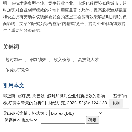
明，在技术密集型企业、竞争行业企业、市场化程度较低的城市，超
时加班对企业创新绩效的抑制作用更显著；此外，提高股权激励强度
和设立拥有劳动争议调解委员会的基层工会能有效缓解超时加班的负
面影响。文章的研究为综合整治“内卷式”竞争、提高企业创新绩效提
供了重要的经验证据。
关键词
超时加班
;
创新绩效
;
收入份额
;
高技能人才
;
“内卷式”竞争
引用本文
郭正燕, 赵彦庆, 周云波. 超时加班对企业创新绩效的影响——基于“内
卷式”竞争背景的分析[J]. 财经研究, 2026, 52(3): 124-138.
复制
导出参考文献，格式为：