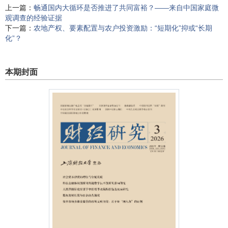
上一篇：
畅通国内大循环是否推进了共同富裕？——来自中国家庭微
观调查的经验证据
下一篇：
农地产权、要素配置与农户投资激励：“短期化”抑或“长期
化”？
本期封面