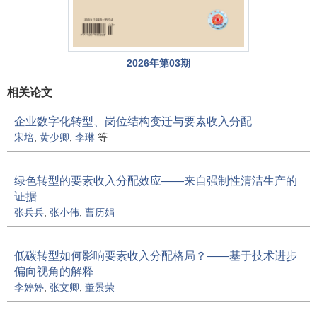
2026年第03期
相关论文
企业数字化转型、岗位结构变迁与要素收入分配
宋培
,
黄少卿
,
李琳
等
绿色转型的要素收入分配效应——来自强制性清洁生产的
证据
张兵兵
,
张小伟
,
曹历娟
低碳转型如何影响要素收入分配格局？——基于技术进步
偏向视角的解释
李婷婷
,
张文卿
,
董景荣