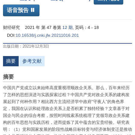
语音预告
财经研究
2021 年 第 47 卷第
12 期
, 页码：4 - 18
DOI:
10.16538/j.cnki.jfe.20211016.201
出版日期：2021年12月3日
摘要
参考文献
摘要
中国共产党成立以来始终高度重视理顺政企关系。那么，百年来经历
了怎样的思想演进与实践探索过程？中国共产党对政企关系的建构发
展起到了何种作用？相比西方主流经济学中政府“守夜人”的角色界
定，我国在认识和处理政企关系上是否积累了独特经验？文章基于对
国企与民企的综合考察，按照时间线索系统梳理了党领导政企关系建
构的百年思想与实践历程，进而提炼了其中蕴含的宝贵经验。研究表
明：（1）党和国家发展的阶段性战略目标转变与经济体制变迁是推动