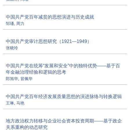
中国共产党百年减贫的思想演进与历史成就
邹璠
,
周力
中国共产党审计思想研究（1921—1949）
张晓玲
中国共产党在统筹“发展和安全”中的独特优势——基于百
年金融治理经验和逻辑的思考
郎旭华
,
冒佩华
中国共产党百年经济发展质量思想的演进脉络与转换逻辑
王琳
,
马艳
地方政治权力转移与企业社会资本投资周期——基于政企
关系重构的动态研究