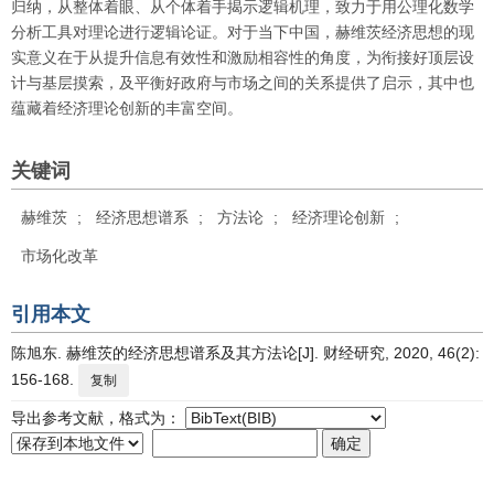
归纳，从整体着眼、从个体着手揭示逻辑机理，致力于用公理化数学
分析工具对理论进行逻辑论证。对于当下中国，赫维茨经济思想的现
实意义在于从提升信息有效性和激励相容性的角度，为衔接好顶层设
计与基层摸索，及平衡好政府与市场之间的关系提供了启示，其中也
蕴藏着经济理论创新的丰富空间。
关键词
赫维茨
;
经济思想谱系
;
方法论
;
经济理论创新
;
市场化改革
引用本文
陈旭东. 赫维茨的经济思想谱系及其方法论[J]. 财经研究, 2020, 46(2):
156-168.
复制
导出参考文献，格式为：