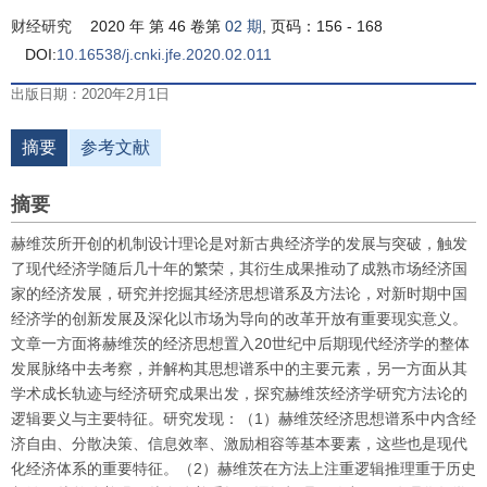
财经研究
2020 年 第 46 卷第
02 期
, 页码：156 - 168
DOI:
10.16538/j.cnki.jfe.2020.02.011
出版日期：2020年2月1日
摘要
参考文献
摘要
赫维茨所开创的机制设计理论是对新古典经济学的发展与突破，触发
了现代经济学随后几十年的繁荣，其衍生成果推动了成熟市场经济国
家的经济发展，研究并挖掘其经济思想谱系及方法论，对新时期中国
经济学的创新发展及深化以市场为导向的改革开放有重要现实意义。
文章一方面将赫维茨的经济思想置入20世纪中后期现代经济学的整体
发展脉络中去考察，并解构其思想谱系中的主要元素，另一方面从其
学术成长轨迹与经济研究成果出发，探究赫维茨经济学研究方法论的
逻辑要义与主要特征。研究发现：（1）赫维茨经济思想谱系中内含经
济自由、分散决策、信息效率、激励相容等基本要素，这些也是现代
化经济体系的重要特征。（2）赫维茨在方法上注重逻辑推理重于历史