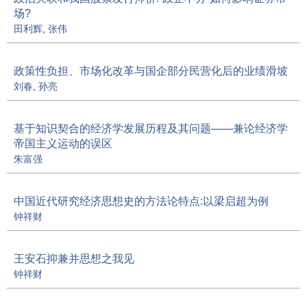
场?
田利辉
,
张伟
政策性负担、市场化改革与国企部分民营化后的业绩滑坡
刘春
,
孙亮
基于知识契合的经济学发展历程及其问题——兼论经济学
帝国主义运动的误区
朱富强
中国近代研究经济思想史的方法论特点:以梁启超为例
钟祥财
王安石抑兼并思想之我见
钟祥财