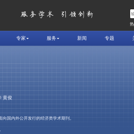
专家
服务
新闻
专题
荣
 黄俊
，是面向国内外公开发行的经济类学术期刊。
»