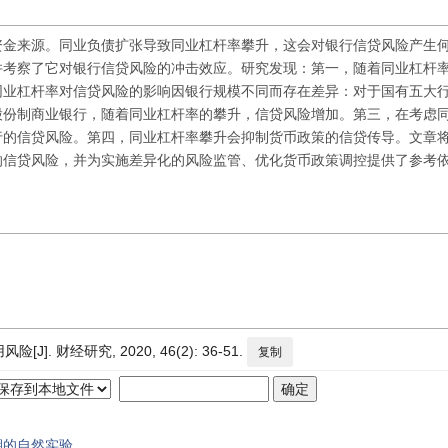
资金来源。同业负债扩张导致同业杠杆率攀升，这会对银行信贷风险产生
并考察了它对银行信贷风险的冲击效应。研究发现：第一，随着同业杠杆
同业杠杆率对信贷风险的影响因银行规模不同而存在差异：对于国有五大
股份制商业银行，随着同业杠杆率的攀升，信贷风险增加。第三，在考虑
行的信贷风险。第四，同业杠杆率攀升会抑制货币政策的信贷传导。文章
响信贷风险，并为实施差异化的风险监管、优化货币政策调控提供了参考
财经研究, 2020, 46(2): 36-51.
复制
期的自然实验