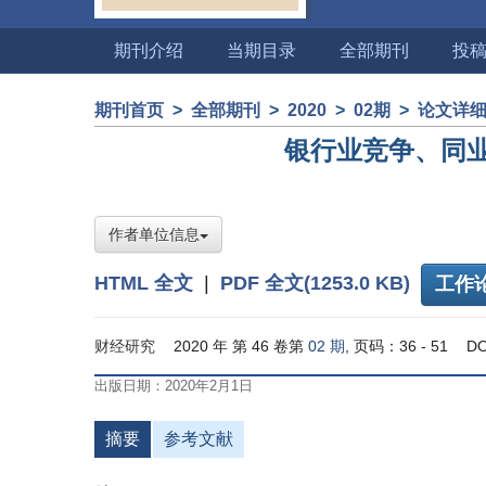
期刊介绍
当期目录
全部期刊
投
期刊首页
>
全部期刊
>
2020
>
02期
>
论文详
银行业竞争、同
作者单位信息
HTML 全文
|
PDF 全文(1253.0 KB)
工作
财经研究
2020 年 第 46 卷第
02 期
, 页码：36 - 51
DO
出版日期：2020年2月1日
摘要
参考文献