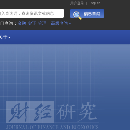
用户登录
|
English
热门查询：
金融
实证
管理
高级查询»
关于