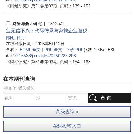
doi:
10.16538/j.cnki.jfe.20241214.301
《财经研究》
第51卷第03期
, 页码：139 - 153
财务与会计研究
| F812.42
业无信不兴：代际传承与家族企业避税
陈刚
,
徐汀
在线出版日期：2025年5月12日
查看：
HTML 全文
|
PDF 全文
|
下载 PDF
(729.1 KB) |
ESI
doi:
10.16538/j.cnki.jfe.20250225.203
《财经研究》
第51卷第03期
, 页码：154 - 168
在本期刊查询
高级查询 »
在线投稿入口