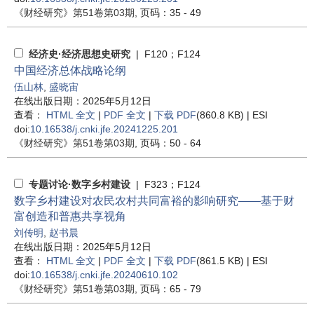
《财经研究》
第51卷第03期
, 页码：35 - 49
经济史·经济思想史研究
| F120；F124
中国经济总体战略论纲
伍山林
,
盛晓宙
在线出版日期：2025年5月12日
查看：
HTML 全文
|
PDF 全文
|
下载 PDF
(860.8 KB) |
ESI
doi:
10.16538/j.cnki.jfe.20241225.201
《财经研究》
第51卷第03期
, 页码：50 - 64
专题讨论·数字乡村建设
| F323；F124
数字乡村建设对农民农村共同富裕的影响研究——基于财
富创造和普惠共享视角
刘传明
,
赵书晨
在线出版日期：2025年5月12日
查看：
HTML 全文
|
PDF 全文
|
下载 PDF
(861.5 KB) |
ESI
doi:
10.16538/j.cnki.jfe.20240610.102
《财经研究》
第51卷第03期
, 页码：65 - 79