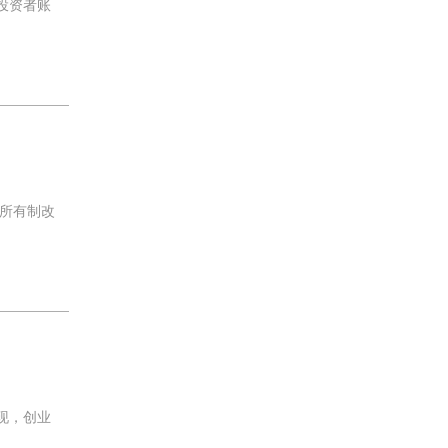
投资者账
所有制改
现，创业