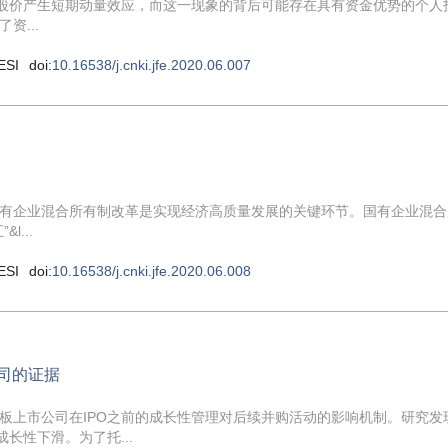
致股价产生短期动量效应，而这一现象的背后可能存在具有资金优势的个人
...
ESI
doi:
10.16538/j.cnki.jfe.2020.06.007
有企业混合所有制改革是实现经济高质量发展的关键环节。国有企业混合
...
ESI
doi:
10.16538/j.cnki.jfe.2020.06.008
司的证据
板上市公司在IPO之前的成长性管理对后续并购活动的影响机制。研究发
长性下滑。为了托...