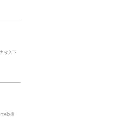
力收入下
ce数据