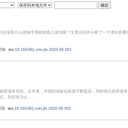
击时会采取什么措施平滑财政收入波动呢？文章识别并分析了一个潜在的重
ESI
doi:
10.16538/j.cnki.jfe.2020.06.001
政府债务负担。近年来，中国的老龄化程度不断提高，同时地方政府债务
，到目前为止，...
ESI
doi:
10.16538/j.cnki.jfe.2020.06.002