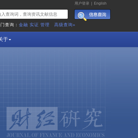
用户登录
|
English
热门查询：
金融
实证
管理
高级查询»
关于