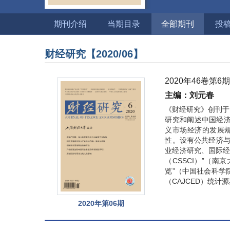
期刊介绍
当期目录
全部期刊
投
财经研究
【2020/06】
2020年46卷第6
主编：刘元春
《财经研究》创刊于
研究和阐述中国经
义市场经济的发展
性。设有公共经济与
业经济研究、国际经
（CSSCI）”（
览”（中国社会科学
（CAJCED）统计
2020年第06期