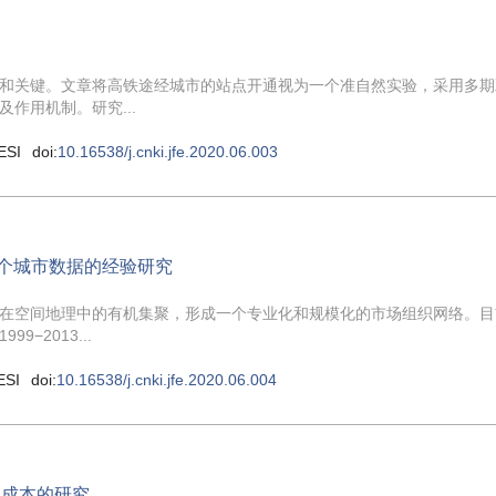
和关键。文章将高铁途经城市的站点开通视为一个准自然实验，采用多期
作用机制。研究...
ESI
doi:
10.16538/j.cnki.jfe.2020.06.003
5个城市数据的经验研究
在空间地理中的有机集聚，形成一个专业化和规模化的市场组织网络。目
−2013...
ESI
doi:
10.16538/j.cnki.jfe.2020.06.004
境成本的研究