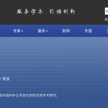
专家
服务
新闻
专题
荣
 黄俊
，是面向国内外公开发行的经济类学术期刊。
»