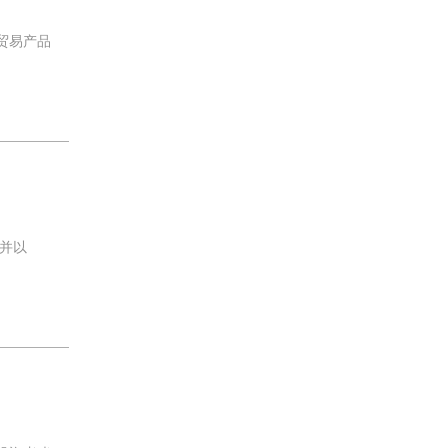
贸易产品
并以