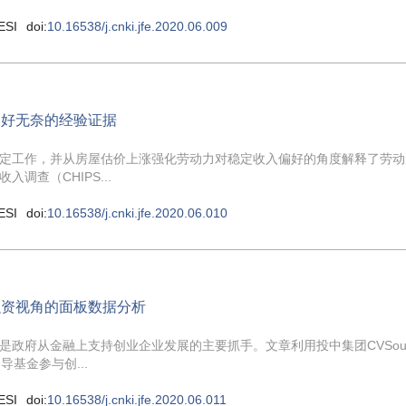
ESI
doi:
10.16538/j.cnki.jfe.2020.06.009
偏好无奈的经验证据
定工作，并从房屋估价上涨强化劳动力对稳定收入偏好的角度解释了劳动
查（CHIPS...
ESI
doi:
10.16538/j.cnki.jfe.2020.06.010
融资视角的面板数据分析
政府从金融上支持创业企业发展的主要抓手。文章利用投中集团CVSour
导基金参与创...
ESI
doi:
10.16538/j.cnki.jfe.2020.06.011