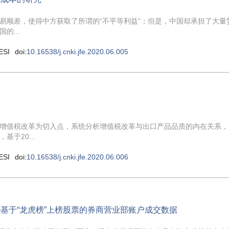
易顺差，使得中方获取了所谓的“不平等利益”；但是，中国却承担了大量
...
ESI
doi:
10.16538/j.cnki.jfe.2020.06.005
增值税改革为切入点，系统分析增值税改革与出口产品品质的内在关系，
于20...
ESI
doi:
10.16538/j.cnki.jfe.2020.06.006
基于“龙虎榜”上榜股票的券商营业部账户成交数据