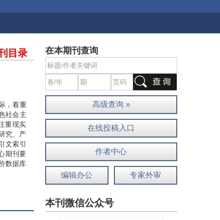
在本期刊查询
刊目录
高级查询 »
实际，着重
色社会主
注重现实
在线投稿入口
研究、产
引文索引
作者中心
核心期刊要
价数据库
编辑办公
专家外审
本刊微信公众号