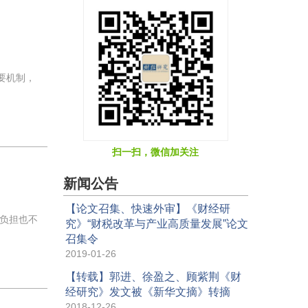
要机制，
扫一扫，微信加关注
新闻公告
【论文召集、快速外审】《财经研
负担也不
究》“财税改革与产业高质量发展”论文
召集令
2019-01-26
【转载】郭进、徐盈之、顾紫荆《财
经研究》发文被《新华文摘》转摘
2018-12-26