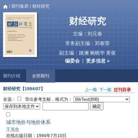
/
期刊集群
/ 财经研究
财经研究
主编：刘元春
常务副主编：郑春荣
副主编：姚澜 鲍晓华 黄俊
编委会
|
更多信息 »
期刊介绍
全部期刊
财经研究
【1994/07】
过刊目录
上一期
下一期
全选：
导出参考文献，格式为：
城市地价与地价体系
王克忠
在线出版日期：1994年7月10日