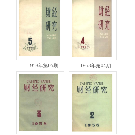
1958年第05期
1958年第04期