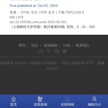
First published at: Oct 01, 2023
查看：
HTML 全文
|
PDF 全文
|
下载 PDF
(1206.6
KB) |
ESI
doi:
10.16538/j.cnki.jsufe.2023.05.001
《上海财经大学学报》
第25卷第05期
, 页码：3 - 15，152
期刊
|
论文
|
在线投稿
|
订阅
|
联系我们
版权所有 2026 © 上海财经大学期刊社 中国上海国定路777号 邮编：
200433
首页
在线投稿
在线审稿
编辑办公