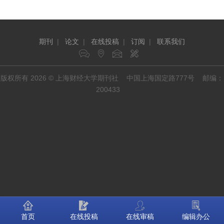
期刊
|
论文
|
在线投稿
|
订阅
|
联系我们
版权所有 2026 © 上海财经大学期刊社 中国上海国定路777号 邮编：
200433
首页
在线投稿
在线审稿
编辑办公