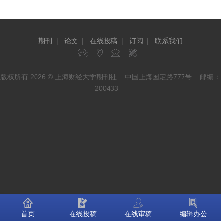
期刊
|
论文
|
在线投稿
|
订阅
|
联系我们
版权所有 2026 © 上海财经大学期刊社 中国上海国定路777号 邮编：
200433
首页
在线投稿
在线审稿
编辑办公