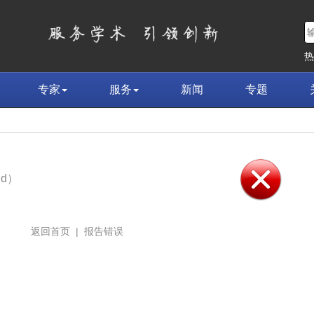
专家
服务
新闻
专题
nd）
返回首页
|
报告错误