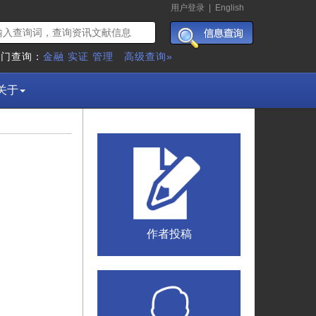
用户登录
|
English
热门查询：
金融
实证
管理
高级查询»
关于
作者投稿