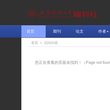
首页
期刊
论文
作者
首页
>
访问出错
您正在查看的页面未找到！（Page not fou