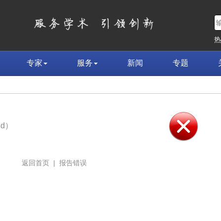
专家
服务
新闻
专题
nd）
返回首页
|
报告错误