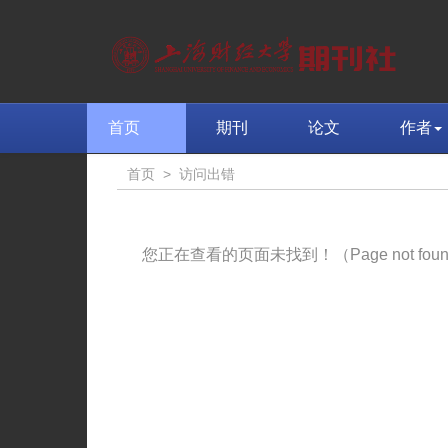
首页
期刊
论文
作者
首页
>
访问出错
您正在查看的页面未找到！（Page not fou