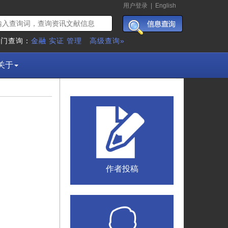
用户登录
|
English
热门查询：
金融
实证
管理
高级查询»
关于
作者投稿