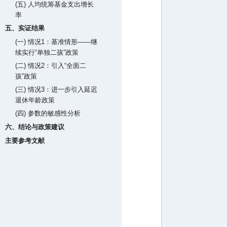
(五) 人均统筹基金支出增长
率
五、实证结果
(一) 情况1：基准情形——继
续实行“单独二孩”政策
(二) 情况2：引入“全面二
孩”政策
(三) 情况3：进一步引入延迟
退休年龄政策
(四) 参数的敏感性分析
六、结论与政策建议
主要参考文献