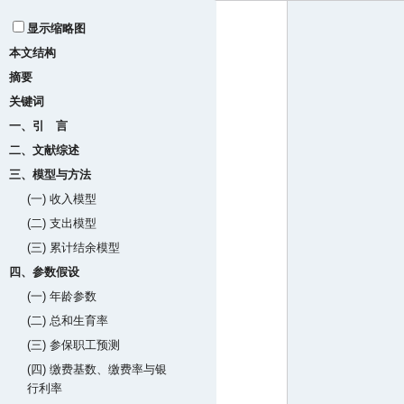
显示缩略图
本文结构
摘要
关键词
一、引 言
二、文献综述
三、模型与方法
(一) 收入模型
(二) 支出模型
(三) 累计结余模型
四、参数假设
(一) 年龄参数
(二) 总和生育率
(三) 参保职工预测
(四) 缴费基数、缴费率与银
行利率