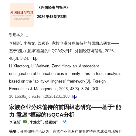
《外国经济与管理》
2026第48卷第3期
引用本文
李晓彤, 李炜文, 曾颖娴. 家族企业分殊偏待的前因组态研究——
基于“能力-意愿”框架的fsQCA分析
[J]. 外国经济与管理, 2026,
48(3): 3-24.
Li Xiaotong, Li Weiwen, Zeng Yingxian. Antecedent
configuration of bifurcation bias in family firms: a fsqca analysis
based on the “ability-willingness” framework[J]. Foreign
Economics & Management, 2026, 48(3): 3-24. DOI:
10.16538/j.cnki.fem.20251231.103
.
家族企业分殊偏待的前因组态研究——
基于“能
力-意愿”框架的fsQCA分析
1
2
3
李晓彤
,
李炜文
,
曾颖娴
摘要
：分殊偏待理论认为，家族企业普遍存在着优待家族成员的现象且