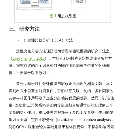
图 1
组态模型图
三、研究方法
（一）定性比较分析（QCA）方法
定性比较分析方法现已成为管理学领域重要的研究方法之一
（
Greckhamer，2016
）。本研究利用模糊集定性比较分析的方
法，探究前述的六个因素如何协同作用影响家族企业的分殊偏
待，主要基于以下原因：
首先，基于以往分殊偏待与家族企业治理的相关文献，本文
识别出六个重要的前因条件，它们相互关联、制约，多种因素的
共存与相互作用导致了企业分殊偏待程度的差异。然而，以“自变
量−因变量”二元关系为基础的传统回归分析通常仅能处理两三个
变量的交互作用，难以处理并解释三个及以上变量交互作用的复
杂因果关系。定性比较分析（qualitative comparative analysis，
简称QCA）以集合论为基础并基于整体性视角，不将各影响因素