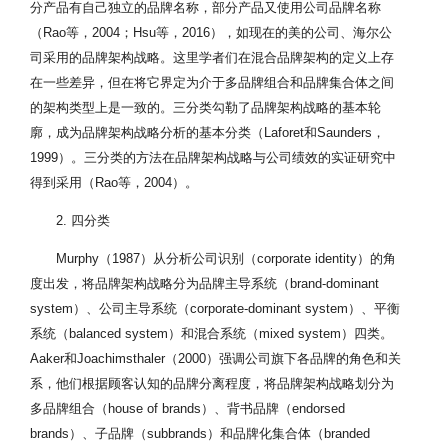
分产品有自己独立的品牌名称，部分产品又使用公司品牌名称
（Rao等，2004；Hsu等，2016），如现在的美的公司、海尔公
司采用的品牌架构战略。这里学者们在混合品牌架构的定义上存
在一些差异，但在将它界定为介于多品牌组合和品牌集合体之间
的架构类型上是一致的。三分类勾勒了品牌架构战略的基本轮
廓，成为品牌架构战略分析的基本分类（Laforet和Saunders，
1999）。三分类的方法在品牌架构战略与公司绩效的实证研究中
得到采用（Rao等，2004）。
2. 四分类
Murphy（1987）从分析公司识别（corporate identity）的角
度出发，将品牌架构战略分为品牌主导系统（brand-dominant
system）、公司主导系统（corporate-dominant system）、平衡
系统（balanced system）和混合系统（mixed system）四类。
Aaker和Joachimsthaler（2000）强调公司旗下各品牌的角色和关
系，他们根据顾客认知的品牌分离程度，将品牌架构战略划分为
多品牌组合（house of brands）、背书品牌（endorsed
brands）、子品牌（subbrands）和品牌化集合体（branded