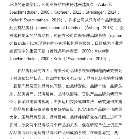
环境的急剧变化，公司业务结构变得越来越复杂（Aaker和
Joachimsthaler，2000；Kapferer，2012；Strebinger，2014；
Keller和Swaminathan，2019）。许多公司从只有单个品牌发展
到拥有品牌群（constellation of brands）（Åsberg，2018）。面
对这种复杂的品牌结构，如何在公司层面管理品牌系统（system
of brands）以实现更好的业务增长和经营绩效，日益成为企业营
销管理中的重要问题（黄胜兵和卢泰宏，2000；Aaker和
Joachimsthaler，2000；Keller和Swaminathan，2019）。
在品牌化研究方面，有关公司品牌系统管理问题的研究曾处
于付诸阙如的状态。自20世纪80年代开始，品牌化研究的主阵地
一直是产品层面的品牌化问题，如品牌形象、品牌个性、品牌关
系、品牌资产、品牌延伸、品牌联盟等。它以产品品牌为研究单
位，多采取消费者视角，主要运用实验或调查法，研究如何实施
产品品牌化来获得消费者更好的反应，以实现单个品牌价值的最
大化。虽然品牌联盟、品牌延伸、品牌并购研究在范围上进行了
扩展，涉及两个品牌或两个产品的关系，但在研究单位上仍是产
品品牌而非公司所有品牌和产品构成的系统，在概念界定、测