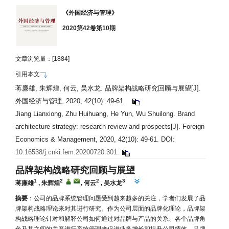
《外国经济与管理》
2020第42卷第10期
文章浏览量：[
1884]
引用本文
蒋廉雄, 朱辉煌, 何云, 吴水龙. 品牌架构战略研究回顾与展望[J].
外国经济与管理, 2020, 42(10): 49-61.
Jiang Lianxiong, Zhu Huihuang, He Yun, Wu Shuilong. Brand
architecture strategy: research review and prospects[J]. Foreign
Economics & Management, 2020, 42(10): 49-61. DOI:
10.16538/j.cnki.fem.20200720.301
.
品牌架构战略研究回顾与展望
1
2
2
3
蒋廉雄
,
朱辉煌
,
何云
,
吴水龙
摘要
：公司的品牌系统管理问题受到越来越多的关注，学者们发展了品
牌架构战略理论来对其进行研究。作为公司层面的品牌化理论，品牌架
构战略理论针对和解释公司如何通过对品牌与产品的关系、各个品牌角