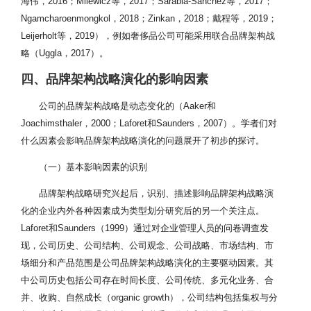
海伟，2016；Milewicz等，2017；Sarabia-Sanchez等，2017；
Ngamcharoenmongkol，2018；Zinkan，2018；戴程等，2019；
Leijerholt等，2019），例如奢侈品公司可能采用联合品牌架构战
略（Uggla，2017）。
四、品牌架构战略演化的影响因素
公司的品牌架构战略是动态变化的（Aaker和
Joachimsthaler，2000；Laforet和Saunders，2007）。学者们对
什么因素会影响品牌架构战略演化的问题展开了初步的探讨。
（一）基本影响因素的识别
品牌架构战略研究兴起后，识别、描述影响品牌架构战略演
化的企业内外各种因素成为类型划分研究后的另一个关注点。
Laforet和Saunders（1999）通过对企业管理人员的问卷调查发
现，公司历史、公司结构、公司观念、公司战略、市场结构、市
场细分和产品范围是公司品牌架构战略演化的主要驱动因素。其
中公司历史包括公司存在时间长度、公司传统、多元化业务、合
并、收购、自然成长（organic growth），公司结构包括集权与分