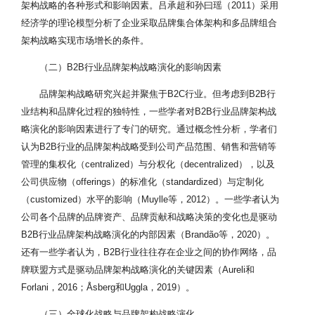
架构战略的各种形式和影响因素。吕承超和孙曰瑶（2011）采用
经济学的理论模型分析了企业采取品牌集合体架构和多品牌组合
架构战略实现市场增长的条件。
（二）B2B行业品牌架构战略演化的影响因素
品牌架构战略研究兴起并聚焦于B2C行业。但考虑到B2B行
业结构和品牌化过程的独特性，一些学者对B2B行业品牌架构战
略演化的影响因素进行了专门的研究。通过概念性分析，学者们
认为B2B行业的品牌架构战略受到公司产品范围、销售和营销等
管理的集权化（centralized）与分权化（decentralized），以及
公司供应物（offerings）的标准化（standardized）与定制化
（customized）水平的影响（Muylle等，2012）。一些学者认为
公司各个品牌的品牌资产、品牌贡献和战略决策的变化也是驱动
B2B行业品牌架构战略演化的内部因素（Brandão等，2020）。
还有一些学者认为，B2B行业往往存在企业之间的协作网络，品
牌联盟方式是驱动品牌架构战略演化的关键因素（Aureli和
Forlani，2016；Åsberg和Uggla，2019）。
（三）全球化战略与品牌架构战略演化