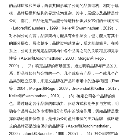
的品牌层级和关系，两者共同形成了公司的品牌结构。相对于规
模，品牌层级和结构的界定较为复杂。其中，层级涉及品牌是对
公司、部门、产品还是产品型号等进行标识以及它们的呈现方式
（Laforet和Saunders，1999；Keller和Swaminathan，2019）。
对不同公司而言，品牌架构可能具有全部层次，也可能只有其中
的部分层次。层次越多，品牌架构越复杂，反之则越简单。在关
系上，公司主要确定品牌架构中各个品牌之间的关联程度和竞争
性等（Aaker和Joachimsthaler，2000；Morgan和Rego，
2009）。（2）确定品牌的市场范围。通过明确品牌与产品的关
系，即品牌如何与公司的一个、几个或所有产品，一个或几个产
品类别建立联系，来定义品牌在产品和市场中的边界/范围（Rao
等，2004；Morgan和Rego，2009；Brexendorf和Keller，2017；
Keller和Swaminathan，2019）。（3）确定公司各个品牌的角
色。通过确定各个品牌的驱动力、驱动方式和竞争参与方式，明
确各个品牌在总体市场和细分市场中的战略作用，例如品牌是发
挥驱动还是担保作用，是作为公司盈利来源的主力品牌、战略进
攻的品牌还是战略保护的品牌等（Aaker和Joachimsthaler，
2000；Laforet和Saunder，1999，2007）。（4）对公司跨市场