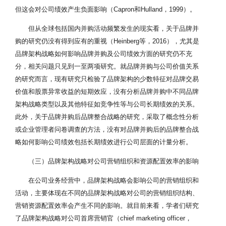
但这会对公司绩效产生负面影响（Capron和Hulland，1999）。
但从全球包括国内并购活动频繁发生的现实看，关于品牌并
购的研究仍没有得到应有的重视（Heinberg等，2016），尤其是
品牌架构战略如何影响品牌并购及公司绩效方面的研究仍不充
分，相关问题只见到一至两项研究。就品牌并购与公司价值关系
的研究而言，现有研究只检验了品牌架构的少数特征对品牌交易
价值和股票异常收益的短期效应，没有分析品牌并购中不同品牌
架构战略类型以及其他特征如竞争性等与公司长期绩效的关系。
此外，关于品牌并购后品牌整合战略的研究，采取了概念性分析
或企业管理者问卷调查的方法，没有对品牌并购后的品牌整合战
略如何影响公司绩效包括长期绩效进行公司层面的计量分析。
（三）品牌架构战略对公司营销组织和资源配置效率的影响
在公司业务经营中，品牌架构战略会影响公司的营销组织和
活动，主要体现在不同的品牌架构战略对公司的营销组织结构、
营销资源配置效率会产生不同的影响。就目前来看，学者们研究
了品牌架构战略对公司首席营销官（chief marketing officer，