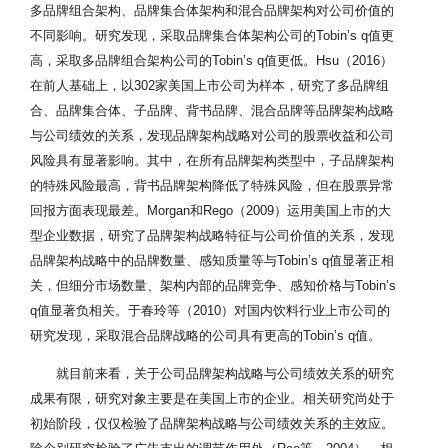
多品牌组合架构、品牌集合体架构和混合品牌架构对公司价值的
不同影响。研究发现，采取品牌集合体架构公司的Tobin’s q值更
高，采取多品牌组合架构公司的Tobin’s q值更低。Hsu（2016）
在前人基础上，以302家美国上市公司为样本，研究了多品牌组
合、品牌集合体、子品牌、背书品牌、混合品牌等品牌架构战略
与公司绩效的关系，发现品牌架构战略对公司的股票收益和公司
风险具有显著影响。其中，在所有品牌架构类型中，子品牌架构
的特殊风险最高，背书品牌架构降低了特殊风险，但在股票异常
回报方面表现最差。Morgan和Rego（2009）运用美国上市的大
型企业数据，研究了品牌架构战略特征与公司价值的关系，发现
品牌架构战略中的品牌数量、感知质量等与Tobin’s q值显著正相
关，但细分市场数量、架构内部的品牌竞争、感知价格与Tobin’s
q值显著负相关。于春玲等（2010）对国内饮料行业上市公司的
研究发现，采取混合品牌战略的公司具有更高的Tobin’s q值。
就目前来看，关于公司品牌架构战略与公司绩效关系的研究
成果有限，研究对象主要是在美国上市的企业。相关研究尚处于
初始阶段，仅仅检验了品牌架构战略与公司绩效关系的主效应。