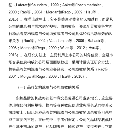
征（Laforet和Saunders，1999；Aaker和Joachimsthaler，
2000；Rao等，2004；Morgan和Rego，2009；Hsu等，
2016）。在理论建构上，它不是关注消费者的认知过程，而是从
公司的供给侧与需求侧的规模、协同效应、资源配置效率等方面
解释品牌架构战略与公司绩效或者与公司具体经营活动绩效的因
果关系（Rao等，2004；Varadarajan等，2006；Bahadir等，
2008；Morgan和Rego，2009；Wiles等，2012；Hsu等，
2016）。在研究方法上，主要利用上市公司的财务信息、金融市
场交易信息构成的公司层面面板数据，采用计量实证研究方法，
检验品牌架构战略与公司业务经营、公司绩效的关系（Rao等，
2004；Morgan和Rego，2009；Hsu等，2016）。
（一）品牌架构战略与公司绩效的关系
实施品牌架构战略的基本意义是促进公司业务增长，这主要
体现在如何利用规模、协同等各种效应促进业务增长从而提升公
司绩效上，因此各种品牌架构战略与公司绩效的因果效应问题构
成了重要的主题。在研究中，学者们假定，公司的品牌架构战略
产生基于市场的资产，如品牌资产、顾客资产、渠道资产，它影