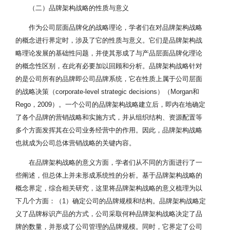
（二）品牌架构战略的性质与意义
作为公司层面品牌化的战略理论，学者们在对品牌架构战略
的概念进行界定时，涉及了它的性质与意义。它们是品牌架构战
略理论发展的基础性问题，并使其形成了与产品层面品牌化理论
的概念性区别，在此有必要加以回顾和分析。品牌架构战略针对
的是公司所有的品牌即公司品牌系统，它在性质上属于公司层面
的战略决策（corporate-level strategic decisions）（Morgan和
Rego，2009）。一个公司的品牌架构战略建立后，即内在地确定
了各个品牌的营销战略和实施方式，并从组织结构、资源配置等
多个方面发挥其在公司业务经营中的作用。因此，品牌架构战略
也就成为公司总体营销战略的关键内容。
在品牌架构战略的意义方面，学者们从不同的方面进行了一
些阐述，但总体上并未形成系统性的分析。基于品牌架构战略的
概念界定，综合相关研究，这里将品牌架构战略的意义梳理为以
下几个方面：（1）确定公司的品牌规模和结构。品牌架构战略定
义了品牌标识产品的方式，公司采取何种品牌架构战略决定了品
牌的数量，并形成了公司管理的品牌规模。同时，它界定了公司