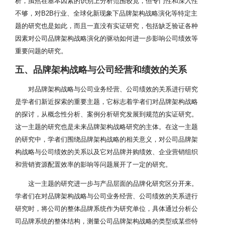
析，虽然在基本因素的识别上分析范围较宽，但专门性和深入性
不够，对B2B行业、全球化新现象下品牌架构战略演化等特定主
题的研究也是如此，而且一直没有实证研究，包括缺乏验证各种
因素对公司品牌架构战略演化的驱动如何进一步影响公司绩效等
重要问题的研究。
五、品牌架构战略与公司经营和绩效的关系
对品牌架构战略与公司业务经营、公司绩效的关系进行研究
是学者们新近探索的重要主题，它标志着学者们对品牌架构战略
的探讨，从概念性分析、案例分析研究发展到规范的实证研究。
这一主题的研究也是未来品牌架构战略研究的主体。在这一主题
的研究中，学者们围绕品牌架构战略的相关意义，对公司品牌架
构战略与公司绩效的关系以及它对品牌并购绩效、企业营销组织
和营销资源配置效率的影响等问题展开了一定的研究。
这一主题的研究进一步与产品层面的品牌化研究区分开来。
学者们在对品牌架构战略与公司业务经营、公司绩效的关系进行
研究时，将公司的整体品牌系统作为研究单位，具体通过分析公
司品牌系统的整体结构，测量公司品牌架构战略的类型或某些特