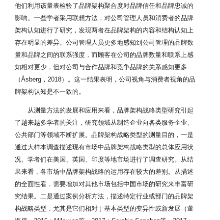
他们利用该量表检验了品牌架构聚合度对品牌信任和品牌忠诚的
影响。一些学者采用联想方法，对公司管理人员和消费者的品牌
架构认知进行了研究，发现两者在品牌架构的内容和结构认知上
存在明显的差异。公司管理人员更多地感知到公司管理的品牌数
量和品牌之间的联系强度，而顾客在公司的品牌数量和联系上感
知相对更少，但对公司与合作品牌和竞争品牌的关系感知更多
（Åsberg，2018）。这一结果表明，公司视角与消费者视角的品
牌架构认知是不一致的。
从测量方法的发展和应用来看，品牌架构战略类型研究引起
了越来越多学者的关注，研究领域从制造企业向各类服务企业、
公共部门等领域不断扩展。品牌架构战略类型的测量目的，一是
通过大样本调查描述现有市场中品牌架构战略类型的总体应用状
况。学者们在美国、英国、印度等地市场进行了调查研究。从结
果来看，各市场中品牌架构战略的运用存在较大的差别。从描述
的全面性看，需要增加对其他市场包括中国市场的研究来丰富研
究结果。二是通过案例分析方法，描述特定行业或部门的品牌架
构战略类型，尤其是它们相对于基本类型的变异性或新发展（董