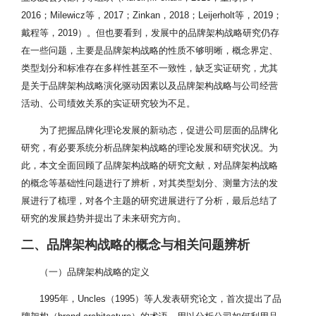
2016；Milewicz等，2017；Zinkan，2018；Leijerholt等，2019；
戴程等，2019）。但也要看到，发展中的品牌架构战略研究仍存
在一些问题，主要是品牌架构战略的性质不够明晰，概念界定、
类型划分和标准存在多样性甚至不一致性，缺乏实证研究，尤其
是关于品牌架构战略演化驱动因素以及品牌架构战略与公司经营
活动、公司绩效关系的实证研究较为不足。
为了把握品牌化理论发展的新动态，促进公司层面的品牌化
研究，有必要系统分析品牌架构战略的理论发展和研究状况。为
此，本文全面回顾了品牌架构战略的研究文献，对品牌架构战略
的概念等基础性问题进行了辨析，对其类型划分、测量方法的发
展进行了梳理，对各个主题的研究进展进行了分析，最后总结了
研究的发展趋势并提出了未来研究方向。
二、品牌架构战略的概念与相关问题辨析
（一）品牌架构战略的定义
1995年，Uncles（1995）等人发表研究论文，首次提出了品