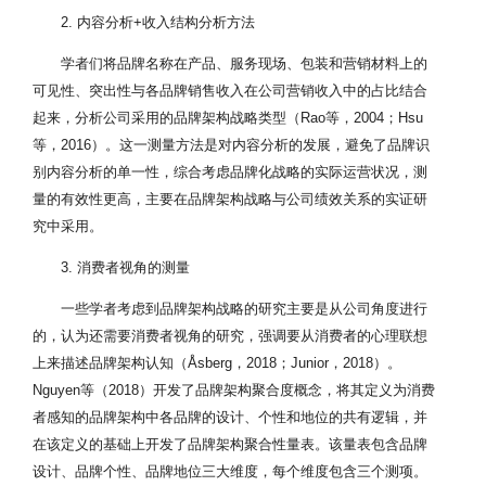
2. 内容分析+收入结构分析方法
学者们将品牌名称在产品、服务现场、包装和营销材料上的
可见性、突出性与各品牌销售收入在公司营销收入中的占比结合
起来，分析公司采用的品牌架构战略类型（Rao等，2004；Hsu
等，2016）。这一测量方法是对内容分析的发展，避免了品牌识
别内容分析的单一性，综合考虑品牌化战略的实际运营状况，测
量的有效性更高，主要在品牌架构战略与公司绩效关系的实证研
究中采用。
3. 消费者视角的测量
一些学者考虑到品牌架构战略的研究主要是从公司角度进行
的，认为还需要消费者视角的研究，强调要从消费者的心理联想
上来描述品牌架构认知（Åsberg，2018；Junior，2018）。
Nguyen等（2018）开发了品牌架构聚合度概念，将其定义为消费
者感知的品牌架构中各品牌的设计、个性和地位的共有逻辑，并
在该定义的基础上开发了品牌架构聚合性量表。该量表包含品牌
设计、品牌个性、品牌地位三大维度，每个维度包含三个测项。