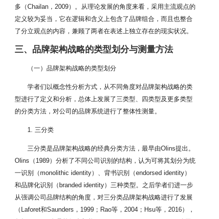
多（Chailan，2009）。从理论发展的角度来看，采用主流观点的
定义较为妥当，它在逻辑和含义上包含了品牌组合，而且也整合
了分立观点的内容，兼顾了两者在表述上独立存在的现实状况。
三、品牌架构战略的类型划分与测量方法
（一）品牌架构战略的类型划分
学者们以概念性分析方式，从不同角度对品牌架构战略的类
型进行了定义和分析，总体上发展了三类型、四类型及更多类型
的分类方法，对公司的品牌系统进行了整体性测量。
1. 三分类
三分类是品牌架构战略的经典分类方法，最早由Olins提出。
Olins（1989）分析了不同公司识别的结构，认为可将其划分为统
一识别（monolithic identity）、背书识别（endorsed identity）
和品牌化识别（branded identity）三种类型。之后学者们进一步
从强调公司品牌结构的角度，对三分类品牌架构战略进行了发展
（Laforet和Saunders，1999；Rao等，2004；Hsu等，2016），