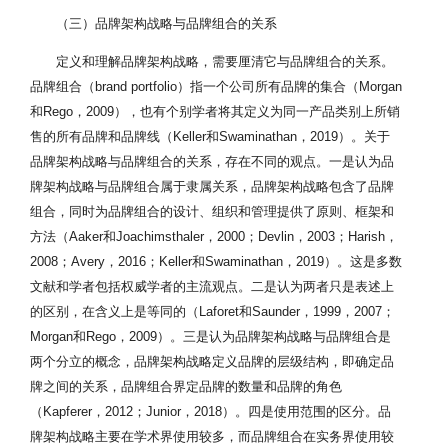
（三）品牌架构战略与品牌组合的关系
定义和理解品牌架构战略，需要厘清它与品牌组合的关系。
品牌组合（brand portfolio）指一个公司所有品牌的集合（Morgan
和Rego，2009），也有个别学者将其定义为同一产品类别上所销
售的所有品牌和品牌线（Keller和Swaminathan，2019）。关于
品牌架构战略与品牌组合的关系，存在不同的观点。一是认为品
牌架构战略与品牌组合属于隶属关系，品牌架构战略包含了品牌
组合，同时为品牌组合的设计、组织和管理提供了原则、框架和
方法（Aaker和Joachimsthaler，2000；Devlin，2003；Harish，
2008；Avery，2016；Keller和Swaminathan，2019）。这是多数
文献和学者包括权威学者的主流观点。二是认为两者只是表述上
的区别，在含义上是等同的（Laforet和Saunder，1999，2007；
Morgan和Rego，2009）。三是认为品牌架构战略与品牌组合是
两个分立的概念，品牌架构战略定义品牌的层级结构，即确定品
牌之间的关系，品牌组合界定品牌的数量和品牌的角色
（Kapferer，2012；Junior，2018）。四是使用范围的区分。品
牌架构战略主要在学术界使用较多，而品牌组合在实务界使用较