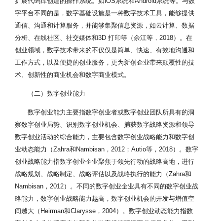
扩展代码库创建的操作系统。如iOS系统和Android系统等。与数
字平台不同的是，数字基础设施是一种数字技术工具，能够提供
通信、沟通和计算服务，并能够集聚信息资源，如云计算、数据
分析、在线社区、社交媒体和3D 打印等（余江等，2018）。在
创业领域，数字技术带来的不仅仅是简单、快速、有效地沟通和
工作方式，以及便捷的创业服务，更为新创企业带来颠覆性的技
术、创新性的商业机会和数字商业模式。
（二）数字创业能力
数字创业能力主要指数字创业者或数字创业团队所具有的洞
察数字创业局势、识别数字创业机会、捕获数字战略资源和领导
数字创业活动的综合能力，主要包含数字创业战略能力和数字创
业动态能力（Zahra和Nambisan，2012；Autio等，2018）。数字
创业战略能力指数字创业企业聚焦于领先行动的战略高地，进行
战略规划、战略制定、战略评估以及战略执行的能力（Zahra和
Nambisan，2012）。不同的数字创业企业具有不同的数字创业战
略能力，数字创业战略能力越高，数字创业机会的开发与增值空
间越大（Heirman和Clarysse，2004）。数字创业动态能力指数