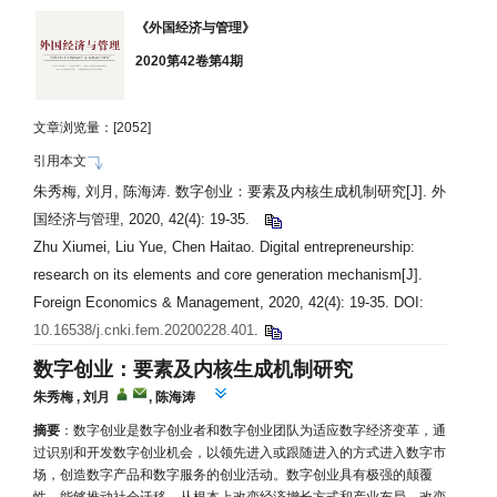
《外国经济与管理》
2020第42卷第4期
文章浏览量：[
2052]
引用本文
朱秀梅, 刘月, 陈海涛. 数字创业：要素及内核生成机制研究[J]. 外
国经济与管理, 2020, 42(4): 19-35.
Zhu Xiumei, Liu Yue, Chen Haitao. Digital entrepreneurship:
research on its elements and core generation mechanism[J].
Foreign Economics & Management, 2020, 42(4): 19-35. DOI:
10.16538/j.cnki.fem.20200228.401
.
数字创业：要素及内核生成机制研究
朱秀梅
,
刘月
,
陈海涛
摘要
：数字创业是数字创业者和数字创业团队为适应数字经济变革，通
过识别和开发数字创业机会，以领先进入或跟随进入的方式进入数字市
场，创造数字产品和数字服务的创业活动。数字创业具有极强的颠覆