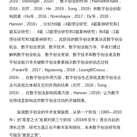
2019；Steininger，2019）、数字创业的作用（Hamid和Khalid，
2016；刘芹，2018；He，2019；Song，2019）和数字创业的影
响因素（Hu等，2016；Nzembayie，2017；Dy等，2018；
Hansen，2019），分别为9篇（4篇理论研究、4篇案例研究和1
篇实证研究）、4篇（2篇理论研究和2篇案例研究）和4篇（1篇
理论研究和3篇案例研究）。此阶段的数字创业要素涉及数字创业
机会、数字创业资源、数字技术、数字创业能力等。学者们通过
解构数字创业机会、数字创业资源、数字技术和数字创业者及数
字创业能力等关键数字创业要素揭示数字创业的动态过程
（Farani等，2017；Ngoasong，2018；Leung和Cossu，
2019）。在数字创业作用方面，数字创业生态系统是数字创业企
业与其他主体相互交织作用的结果（刘芹，2018；Song，
2019）。在数字创业影响因素方面，Hansen（2019）认为数字
化情境是影响这些数字创业活动的关键因素。
纵观数字创业的学术发展版图，从第一个阶段（1993—2010
年）的“星星之火”发展到第三个阶段（2016年至今）逐步兴起的
增长态势，研究主题正在不断丰富和细化，未来数字创业研究很
可能呈“燎原之势”。