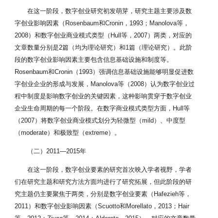
在这一阶段，数字创业研究初发萌芽，研究主题主要涉及数
字创业影响因素（Rosenbaum和Cronin，1993；Manolova等，
2008）和数字创业商业模式类型（Hull等，2007）两类，对应的
文章数量分别是2篇（均为理论研究）和1篇（理论研究）。此阶
段的数字创业影响因素主要包含信息基础设施和制度等。
Rosenbaum和Cronin（1993）强调信息基础设施能够明显促进数
字创业企业的形成与发展，Manolova等（2008）认为数字创业过
程中制度是影响数字创业的关键因素，这种影响贯穿于数字创业
企业生命周期的每一个阶段。在数字商业模式类型方面，Hull等
（2007）将数字创业商业模式划分为轻微型（mild）、中度型
（moderate）和极致型（extreme）。
（二）2011—2015年
在这一阶段，数字创业要素的研究首次映入学者视野，学者
们在研究主题和研究方法方面均进行了研究拓展，但此阶段的研
究主题仍主要聚焦于两类，分别是数字创业要素（Hafezieh等，
2011）和数字创业影响因素（Scuotto和Morellato，2013；Hair