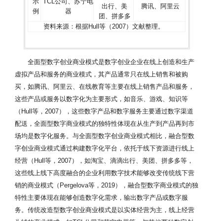
示
TCL公司、苏宁电
出行、美
腾讯、阿里云
例
器
团、拼多多
资料来源：根据Hull等（2007）文献整理。
全面型数字创业商业模式是数字创业企业在线上创造和生产
虚拟产品和服务的商业模式，其产品通常只在线上销售和被购
买，如腾讯、阿里云、在线教育等主要在线上销售产品和服务，
这些产品或服务以数字化为主要形式，如音乐、游戏、知识等
（Hull等，2007），这些数字产品和数字服务主要通过数字渠道
配送，全面型数字商业模式的独特性体现在从生产到产品再到市
场均是数字化服务。与全面型数字创业商业模式相比，融合型数
字创业商业模式通过构建数字化平台，依托于线下资源进行线上
经营（Hull等，2007），如淘宝、滴滴出行、美团、拼多多等，
这些线上线下高度融合的企业利用数字技术能够改变传统线下营
销的商业模式（Pergelova等，2019），融合型数字商业模式的独
特性主要体现在能够创造数字化需求，输出数字产品或数字服
务。传统改造型数字创业商业模式是以实体经营为主，线上经营