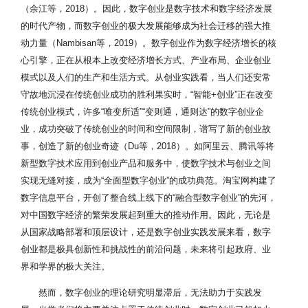
（余江等，2018）。因此，数字创业是数字技术和数字经济发展
的时代产物，而数字创业的极大发展能够成为社会迁移的强大推
动力量（Nambisan等，2019）。数字创业作为数字经济增长的核
心引擎，正在从根本上改变经济增长方式、产业布局、企业创业
模式以及人们的生产和生活方式。从创业实践看，当人们还安常
守故地沉浸在传统创业成功的胜利果实时，“智能+创业”正在改变
传统创业模式，许多“唯变所适”“变则通，通则达”的数字创业企
业，成功突破了传统创业的时间和空间限制，谱写了新的创业故
事，创造了新的创业奇迹（Du等，2018）。如阿里云、腾讯等将
新型数字技术应用到创业产品和服务中，使数字技术与创业之间
实现无缝对接，成为“全面型数字创业”的成功典范。淘宝网构建了
数字信息平台，开创了整合线上线下的“融合型数字创业”的先河，
对中国数字经济的繁荣发展起到重大的推动作用。因此，无论是
从国家战略部署和顶层设计，还是数字创业实践发展来看，数字
创业都是极具创新性和挑战性的前沿问题，未来将引起政府、业
界和学界的极大关注。
然而，数字创业的理论研究明显滞后，无法助力于实践发