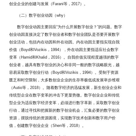
创业企业的创建与发展（Farani等，2017）。
（二）数字创业动因（why）
数字创业动因主要回应“为什么开展数字创业？”的问题。数字
创业动因直接决定了数字创业者和数字创业团队是否要开展数字
创业活动，包括内在动因和外在动因。内在动因主要指实现自我
价值（Boyd和Vozikis，1994），外在动因主要指适应社会数字
变革（Hamid和Khalid，2016）。自我价值实现程度越强的数字
创业者，越具有数字创业的决心和非同一般的数字战略眼光，越
容易采取数字创业行动（Boyd和Vozikis，1994）。受制于资源
匮乏和时空限制，大多数创业企业的生存率极低或发展举步维艰
（Autio等，2018）。随着数字经济的迅猛发展，新生创业企业和
传统型企业在数字变革的冲击下更显势微。数字创业企业和传统
型企业为适应数字经济变革，必须进行数字革新，采取数字创业
行动，通过寻找和把握新的数字创业机会，汇集必要的数字创业
资源，摆脱传统的资源困境，实现数字技术创新和数字用户价
值，创建数字创业企业（Shen等，2018）。