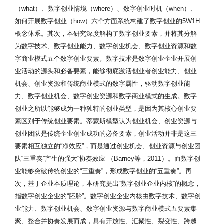
（what）、数字创业情境（where）、数字创业时机（when）、
如何开展数字创业（how）六个方面系统构建了数字创业的5W1H
概念体系。其次，本研究深度解构了数字创业要素，并将其分解
为数字技术、数字创业能力、数字创业机会、数字创业资源和数
字商业模式五个数字创业要素。数字技术是数字创业企业开展创
业活动的源头和必备要素，能够彻底激活创业者创业能力、创业
机会、创业资源和传统商业模式的数字属性，驱动数字创业能
力、数字创业机会、数字创业资源和数字商业模式的生成。数字
创业之所以能够成为一种独特的创业类型，是因为其核心创业要
素区别于传统创业要素。蒂蒙斯模型认为创业机会、创业资源与
创业团队是传统企业创业成功的必备要素，创业活动并非是这三
要素相互独立的“净效应”，而是通过创业机会、创业资源与创业团
队“三重奏”产生的强大“协奏效应”（Barney等，2011）。而数字创
业能够突破传统创业的“三重奏”，形成数字创业的“五重奏”。再
次，基于企业本质理论，本研究提出“数字创业企业内核”的概念，
指数字创业企业的“胚胎”。数字创业企业内核由数字技术、数字创
业能力、数字创业机会、数字创业资源与数字商业模式五要素集
聚、整合并协奏发展而成，具有开放性、汇聚性、裂变性、跨越