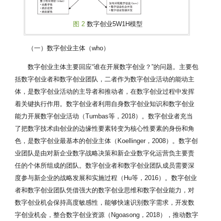
图 2
数字创业5W1H模型
（一）数字创业主体（who）
数字创业主体主要回应“谁在开展数字创业？”的问题。主要包
括数字创业者和数字创业团队，二者作为数字创业活动的能动主
体，是数字创业活动的主导者和推动者，在数字创业过程中发挥
着关键执行作用。数字创业者利用自身数字创业知识和数字创业
能力开展数字创业活动（Tumbas等，2018）。数字创业者充当
了把数字技术由创业的边缘性要素转变为核心性要素的身份和角
色，是数字创业最基本的创业主体（Koellinger，2008）。数字创
业团队是由对新企业数字战略决策和新企业数字化运营负主要责
任的个体所组成的团队。数字创业者和数字创业团队成员需要深
度参与新企业的战略发展和实施过程（Hu等，2016）。数字创业
者和数字创业团队凭借强大的数字创业思维和数字创业能力，对
数字创业机会保持高度敏感性，能够快速识别数字需求，开发数
字创业机会，整合数字创业资源（Ngoasong，2018），推动数字