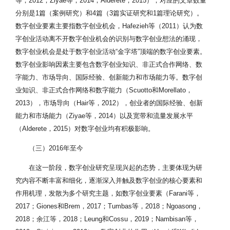
等，2012；Ziyae等，2014；Alderete，2015），对应的文章数量
分别是1篇（案例研究）和4篇（3篇实证研究和1篇理论研究）。
数字创业要素主要指数字创业机会，Hafezieh等（2011）认为数
字创业活动离不开数字创业机会的识别与数字创业想法的涌现，
数字创业机会是处于数字创业活动“金字塔”顶端的数字创业要素。
数字创业影响因素主要包含数字创业知识、非正式合作网络、数
字能力、市场导向、国际经验、创新能力和市场能力等。数字创
业知识、非正式合作网络和数字能力（Scuotto和Morellato，
2013），市场导向（Hair等，2012），创业者的国际经验、创新
能力和市场能力（Ziyae等，2014）以及宽带和流量发展水平
（Alderete，2015）对数字创业均有积极影响。
（三）2016年至今
在这一阶段，数字创业研究呈现兴起的态势，主要体现为研
究内容不断丰富和细化，逐渐深入并触及数字创业的核心要素和
作用机理，发散为多个研究主题，如数字创业要素（Farani等，
2017；Giones和Brem，2017；Tumbas等，2018；Ngoasong，
2018；余江等，2018；Leung和Cossu，2019；Nambisan等，