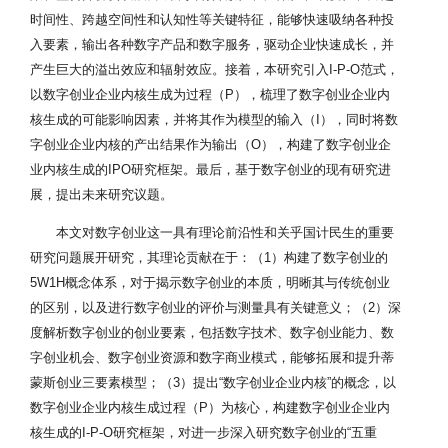
时间性、跨越空间性和认知性等关键特征，能够快速吸纳各种投
入要素，输出各种数字产品和数字服务，驱动企业快速成长，并
产生巨大的溢出效应和辐射效应。接着，本研究引入I-P-O范式，
以数字创业企业内核生成为过程（P），梳理了数字创业企业内
核生成的可能影响因素，并将其作为模型的输入（I），同时将数
字创业企业内核的产出结果作为输出（O），构建了数字创业企
业内核生成的IPO研究框架。最后，基于数字创业的现有研究进
展，提出未来研究议题。
本文对数字创业这一具有理论前沿性和关乎国计民生的重要
研究问题展开研究，其理论贡献在于：（1）构建了数字创业的
5W1H概念体系，对于揭示数字创业的本质，明晰其与传统创业
的区别，以及进行数字创业的评价与测量具有关键意义；（2）深
度解析数字创业的创业要素，包括数字技术、数字创业能力、数
字创业机会、数字创业资源和数字商业模式，能够拓展和提升蒂
蒙斯创业三要素模型；（3）提出“数字创业企业内核”的概念，以
数字创业企业内核生成过程（P）为核心，构建数字创业企业内
核生成的I-P-O研究框架，对进一步深入研究数字创业的“五重