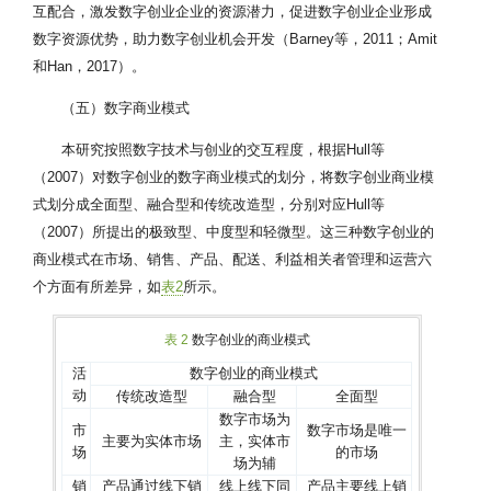
互配合，激发数字创业企业的资源潜力，促进数字创业企业形成
数字资源优势，助力数字创业机会开发（Barney等，2011；Amit
和Han，2017）。
（五）数字商业模式
本研究按照数字技术与创业的交互程度，根据Hull等
（2007）对数字创业的数字商业模式的划分，将数字创业商业模
式划分成全面型、融合型和传统改造型，分别对应Hull等
（2007）所提出的极致型、中度型和轻微型。这三种数字创业的
商业模式在市场、销售、产品、配送、利益相关者管理和运营六
个方面有所差异，如
表2
所示。
表 2
数字创业的商业模式
活
数字创业的商业模式
动
传统改造型
融合型
全面型
数字市场为
市
数字市场是唯一
主要为实体市场
主，实体市
场
的市场
场为辅
销
产品通过线下销
线上线下同
产品主要线上销