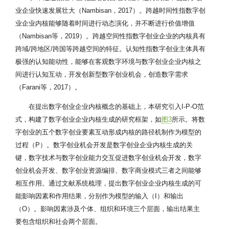
业企业快速发展壮大（Nambisan，2017）。跨越时间性指数字创
业企业内核能够随着时间进行动态演化，并不断进行价值增值
（Nambisan等，2019）。跨越空间性指数字创业企业的内核具有
跨域/跨地区/跨国等跨越空间的特征。认知性指数字创业主体具有
极强的认知能动性，能够在客观数字环境与数字创业企业内核之
间进行认知互动，开发创新型数字创业机会，创造数字需求
（Farani等，2017）。
在提出数字创业企业内核概念的基础上，本研究引入I-P-O范
式，构建了数字创业企业内核生成的研究框架，如
图3
所示。将数
字创业的五个数字创业要素互动形成内核的路径机制作为模型的
过程（P）。数字创业机会开发是数字创业企业内核生成的关
键，数字技术与数字创业能力交互促进数字创业机会开发，数字
创业机会开发、数字创业资源编排、数字商业模式三者之间能够
相互作用。通过文献系统梳理，提出数字创业企业内核生成的可
能影响因素和作用结果，分别作为模型的输入（I）和输出
（O）。影响因素涉及个体、组织和环境三个层面，输出结果主
要包含组织和社会两个层面。