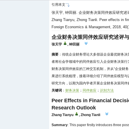
引用本文
张天宇, 钟田丽. 企业财务决策同伴效应研究述评与展望[
Zhang Tianyu, Zhong Tianli. Peer effects in fin
Foreign Economics & Management, 2018, 40(1
企业财务决策同伴效应研究述评
张天宇
,
钟田丽
摘要
：传统企业财务理论大多假设企业最优财务决
者将社会学领域中的同伴效应引入企业财务决策行
财务决策同伴效应的三种交互机制，并从“企业财务
果进行系统梳理，接着详细介绍了同伴效应模型与
研究方向，以期为国内学者开展企业财务决策同伴
关键词
：
财务决策
；
同伴效应
；
识别方法
Peer Effects in Financial Decis
Research Outlook
Zhang Tianyu
,
Zhong Tianli
Summary
: This paper firstly introduces three po