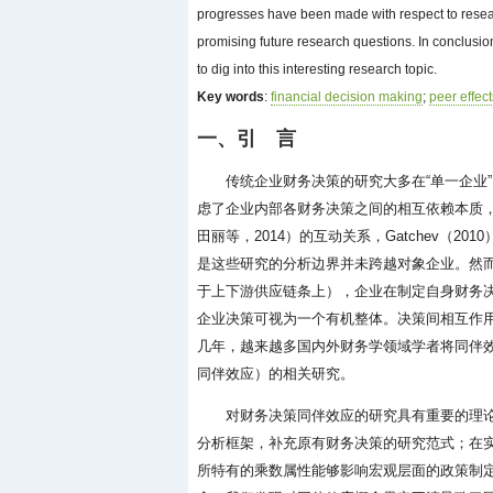
progresses have been made with respect to rese
promising future research questions. In conclusio
to dig into this interesting research topic.
Key words
:
financial decision making
;
peer effec
一、引 言
传统企业财务决策的研究大多在“单一企业
虑了企业内部各财务决策之间的相互依赖本质，
田丽等，2014）的互动关系，Gatchev（
是这些研究的分析边界并未跨越对象企业。然
于上下游供应链条上），企业在制定自身财务
企业决策可视为一个有机整体。决策间相互作用
几年，越来越多国内外财务学领域学者将同伴
同伴效应）的相关研究。
对财务决策同伴效应的研究具有重要的理
分析框架，补充原有财务决策的研究范式；在
所特有的乘数属性能够影响宏观层面的政策制定