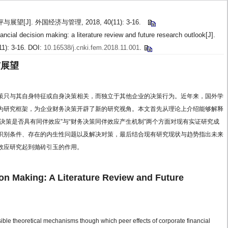
J]. 外国经济与管理, 2018, 40(11): 3-16.
ancial decision making: a literature review and future research outlook[J].
1): 3-16. DOI:
10.16538/j.cnki.fem.2018.11.001
.
与展望
策只与其自身特征或自身决策相关，而独立于其他企业的决策行为。近年来，国外学
为研究框架，为企业财务决策开辟了新的研究视角。本文首先从理论上介绍能够解释
决策是否具有同伴效应”与“财务决策同伴效应产生机制”两个方面对现有实证研究成
识别条件、存在的内生性问题以及解决对策，最后结合现有研究现状与趋势指出未来
效应研究起到抛砖引玉的作用。
ion Making: A Literature Review and Future
ssible theoretical mechanisms though which peer effects of corporate financial