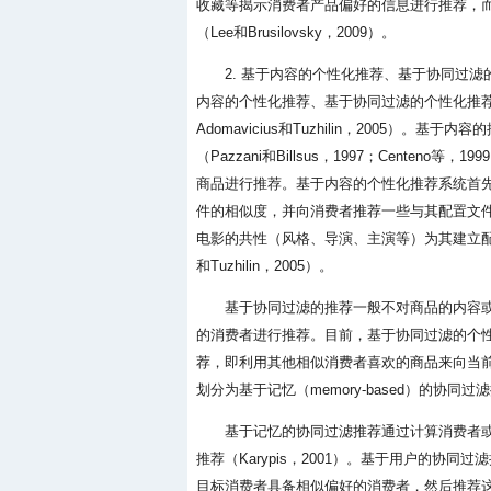
收藏等揭示消费者产品偏好的信息进行推荐，
（Lee和Brusilovsky，2009）。
2. 基于内容的个性化推荐、基于协同过
内容的个性化推荐、基于协同过滤的个性化推荐和混合推荐
Adomavicius和Tuzhilin，2005
（Pazzani和Billsus，1997；Cent
商品进行推荐。基于内容的个性化推荐系统首
件的相似度，并向消费者推荐一些与其配置文
电影的共性（风格、导演、主演等）为其建立配置
和Tuzhilin，2005）。
基于协同过滤的推荐一般不对商品的内容
的消费者进行推荐。目前，基于协同过滤的个
荐，即利用其他相似消费者喜欢的商品来向当前的
划分为基于记忆（memory-based）的协同过滤
基于记忆的协同过滤推荐通过计算消费者
推荐（Karypis，2001）。基于用户的
目标消费者具备相似偏好的消费者，然后推荐这些消