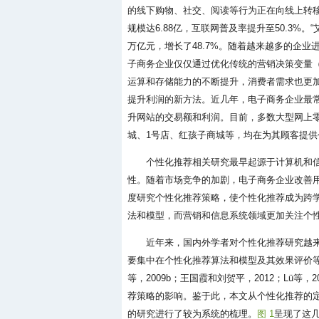
的线下购物、社交、阅读等行为正在向线上转移
规模达6.88亿，互联网普及率提升至50.3%。
万亿元，增长了48.7%。随着越来越多的企
子商务企业仅仅通过优化传统的营销决策变量
运算和存储能力的不断提升，消费者需求也更
提升利润的新方法。近几年，电子商务企业最
升网站的交易额和利润。目前，多数大型网上零售平台，
城、1号店、红孩子商城等，均在为其顾客提供
个性化推荐相关研究最早起源于计算机和
性。随着市场竞争的加剧，电子商务企业改善
度研究个性化推荐策略，使个性化推荐成为跨
法和模型，而营销和信息系统领域更加关注个
近年来，国内外学者对个性化推荐研究越
要集中在个性化推荐算法和模型及其效果评价等方
等，2009b；王国霞和刘贺平，2012；Lü等，2
荐策略的影响。鉴于此，本文从个性化推荐的
的研究进行了较为系统的梳理。
图 1
呈现了这