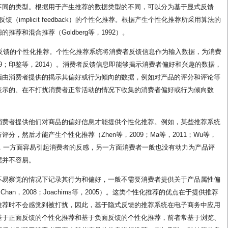
不同的类型。根据用于产生推荐的数据类型的不同，可以分为基于显式反馈
于隐式反馈（implicit feedback）的个性化推荐。根据产生个性化推荐所采用算法的
荐和混合推荐（Goldberg等，1992）。
式反馈的个性化推荐。个性化推荐系统将消费者反馈信息作为输入数据，为消费
y，2009；印鉴等，2014）。消费者反馈信息即能够揭示消费者偏好和兴趣的数据，
指由消费者提供的揭示其偏好或行为倾向的数据，例如对产品的评分和评论等
表示的、在不打扰消费者正常活动的情况下收集的消费者偏好或行为倾向数
消费者提供他们对商品的偏好信息才能提供个性化推荐。例如，某些推荐系统
，然后才能产生个性化推荐（Zhen等，2009；Ma等，2011；Wu等，
力，一方面容易引起消费者的反感，另一方面消费者一般也没有动力为产品评
据并不容易。
不易察觉的情况下记录其行为和偏好，一般不需要消费者提供关于产品属性偏
an，2008；Joachims等，2005）。这类个性化推荐的优点在于提供推荐
推荐时不会感觉到被打扰，因此，基于隐式反馈的推荐系统在电子商务中应用
基于正面反馈的个性化推荐和基于负面反馈的个性化推荐，前者常基于浏览、