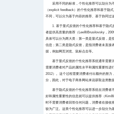
采用不同的标准，个性化推荐可以划分为
（explicit feedback）的个性化推荐和基
不同，可以分为基于内容的推荐、基于协同过滤的推
1. 基于显式反馈的个性化推荐和基于隐
者提供高质量的推荐（Lee和Brusilovsk
具体可以分为两大类：第一类是显式反馈，是
信息；第二类是隐式反馈，是指消费者未直接
据，例如网页浏览、鼠标点击等。
基于显式反馈的个性化推荐系统通常需要
需要消费者对产品的属性水平和属性重要性进行评分
2012）。这个过程需要消费者付出额外的努
分，因此，对于电子商务网站来说获取这类数
基于隐式反馈的个性化推荐系统在消费者
好和属性重要性的信息就可以提供推荐（Kim和Ch
时不需要消费者回答任何问题，消费者在接收
较为广泛。这类个性化推荐可以进一步划分为