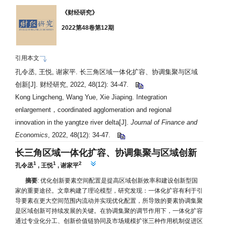
《财经研究》
2022第48卷第12期
引用本文
孔令丞, 王悦, 谢家平. 长三角区域一体化扩容、协调集聚与区域
创新[J]. 财经研究, 2022, 48(12): 34-47.
Kong Lingcheng, Wang Yue, Xie Jiaping. Integration
enlargement，coordinated agglomeration and regional
innovation in the yangtze river delta[J].
Journal of Finance and
Economics
, 2022, 48(12): 34-47.
长三角区域一体化扩容、协调集聚与区域创新
1
1
2
孔令丞
,
王悦
,
谢家平
摘要
: 优化创新要素空间配置是提高区域创新效率和建设创新型国
家的重要途径。文章构建了理论模型，研究发现：一体化扩容有利于引
导要素在更大空间范围内流动并实现优化配置，所导致的要素协调集聚
是区域创新可持续发展的关键。在协调集聚的调节作用下，一体化扩容
通过专业化分工、创新价值链协同及市场规模扩张三种作用机制促进区