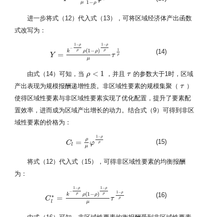
1
−
μ
ρ
进一步将式（12）代入式（13），可将区域经济体产出函数
式改写为：
1
−
1
−
ρ
ρ
−
1
(
1
−
)
(14)
ρ
ρ
k
ρ
ρ
=
Y
Y
=
k
−
1
−
ρ
ρ
ρ
(
1
−
ρ
)
1
−
ρ
ρ
τ
μ
τ
1
ρ
ρ
μ
<
1
由式（14）可知，当
，并且
的参数大于1时，区域
ρ
ρ
<
1
τ
τ
产出表现为规模报酬递增性质。非区域性要素的规模集聚（
）
τ
τ
使得区域性要素与非区域性要素实现了优化配置，提升了要素配
置效率，进而成为区域产出增长的动力。结合式（9）可得到非区
域性要素的价格为：
1
−
ρ
ρ
=
(15)
C
C
l
=
ρ
μ
φ
1
−
φ
ρ
ρ
ρ
l
μ
将式（12）代入式（15），可得非区域性要素的均衡报酬
为：
1
−
1
−
ρ
ρ
−
1
−
ρ
(
1
−
)
(16)
ρ
ρ
k
ρ
ρ
∗
=
C
C
l
∗
=
k
−
1
−
ρ
ρ
ρ
(
1
−
ρ
)
1
−
ρ
ρ
τ
μ
τ
1
−
ρ
ρ
ρ
l
μ