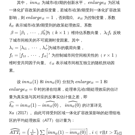
其中，
为城市
i
在
t
期的创新水平，
为区域
i
i
n
n
n
n
i
t
e
e
n
n
l
l
a
a
r
g
r
e
g
i
t
e
i
t
i
t
一体化扩容政策的虚拟变量，若城市
i
在第
t
期受到一体化扩容政策
=
1
影响，则
，否则取0。
为控制变量，系数
e
e
n
n
l
l
a
a
r
g
r
e
g
i
t
e
=
1
x
x
i
t
i
t
i
t
表示城市
i
在第
t
期受到的政策处理效应。系数
δ
δ
i
t
i
t
′
=
[
⋯
]
×
1
，
，
为（
）维待估系数向量，
反映
β
β
β
k
k
×
1
λ
λ
l
f
f
t
β
=
[
β
1
，
⋯
，
β
k
]
′
1
k
l
t
了城市间相关的不可观测时变因素。其中，
′
=
[
⋯
]
，
，
为城市
i
的载荷向量，
λ
λ
λ
λ
i
=
[
λ
i
1
，
⋯
，
λ
i
r
]
′
1
i
i
i
r
′
=
[
⋯
]
×
1
，
，
为控制城市间空间相关性的（
）
f
f
f
r
r
×
1
f
t
=
[
f
1
t
，
⋯
，
f
r
t
]
′
1
t
t
r
t
维时变共同因子向量。
表示城市间相互独立的随机扰动因
ε
ε
i
t
i
t
素。
(
1
)
(
0
)
=
1
设
和
分别为
和
i
i
n
n
n
n
i
t
(
1
)
i
i
n
n
n
n
i
t
(
0
)
e
e
n
n
l
l
a
a
r
g
r
e
g
i
t
e
=
1
i
t
i
t
i
t
=
0
时的潜在结果，处理单元
i
在
t
期处理效应的估计
e
e
n
n
l
l
a
a
r
g
r
e
g
i
t
e
=
0
i
t
量为真实值与其对应的反事实估计值之差，即
ˆ
ˆ
ˆ
=
(
1
)
−
(
0
)
(
0
)
。
的计算详见
δ
δ
i
t
^
=
i
n
i
n
n
i
t
n
(
1
)
−
i
n
n
i
t
(
0
i
)
^
n
n
i
i
n
n
n
n
i
t
(
0
)
^
i
t
i
t
i
t
i
t
Xu（2017）。由此可得受到区域一体化扩容政策影响的处理组地
区的平均处理效应（
ATT
）估计量为：
ˆ
(
)
[
]
¯
¯
¯
¯
¯
¯
¯
¯
¯
¯
¯
¯
¯
¯
¯
¯
¯
1
=
(
1
)
−
(
0
)
∈
>
∑
，
且
A
T
T
i
n
n
i
n
n
i
τ
t
T
A
T
T
t
^
=
(
1
N
t
r
)
∑
i
∈
τ
[
i
n
n
i
t
(
1
)
−
i
n
n
i
t
(
0
)
¯
]
，
i
∈
τ
且
t
>
T
0
(18)
0
t
i
t
i
t
N