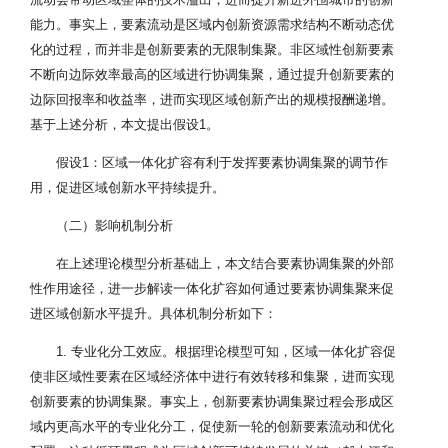
能力。事实上，要素流动是区域内创新资源需求结构不断动态优
化的过程，而并非是创新要素的无限制集聚。非区域性创新要素
不断向边际效率最高的区域进行协调集聚，通过提升创新要素的
边际回报率和收益率，进而实现区域创新产出的规模报酬递增。
基于上述分析，本文提出假设1。
假设1：区域一体化扩容有利于发挥要素协调集聚的调节作
用，促进区域创新水平持续提升。
（二）影响机制分析
在上述理论模型分析基础上，本文结合要素协调集聚的外部
性作用途径，进一步解读一体化扩容如何通过要素协调集聚来促
进区域创新水平提升。具体机制分析如下：
1. 专业化分工效应。根据理论模型可知，区域一体化扩容促
使非区域性要素在区域经济体中进行有效转移和集聚，进而实现
创新要素的协调集聚。事实上，创新要素协调集聚过程会形成区
域内更高水平的专业化分工，促使新一轮的创新要素流动和优化