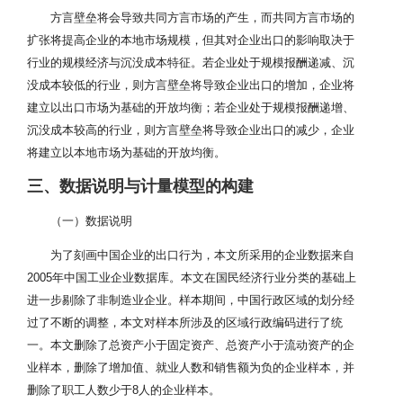
方言壁垒将会导致共同方言市场的产生，而共同方言市场的
扩张将提高企业的本地市场规模，但其对企业出口的影响取决于
行业的规模经济与沉没成本特征。若企业处于规模报酬递减、沉
没成本较低的行业，则方言壁垒将导致企业出口的增加，企业将
建立以出口市场为基础的开放均衡；若企业处于规模报酬递增、
沉没成本较高的行业，则方言壁垒将导致企业出口的减少，企业
将建立以本地市场为基础的开放均衡。
三、数据说明与计量模型的构建
（一）数据说明
为了刻画中国企业的出口行为，本文所采用的企业数据来自
2005年中国工业企业数据库。本文在国民经济行业分类的基础上
进一步剔除了非制造业企业。样本期间，中国行政区域的划分经
过了不断的调整，本文对样本所涉及的区域行政编码进行了统
一。本文删除了总资产小于固定资产、总资产小于流动资产的企
业样本，删除了增加值、就业人数和销售额为负的企业样本，并
删除了职工人数少于8人的企业样本。