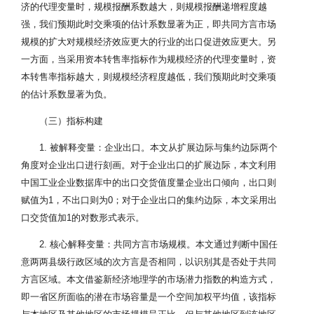
济的代理变量时，规模报酬系数越大，则规模报酬递增程度越
强，我们预期此时交乘项的估计系数显著为正，即共同方言市场
规模的扩大对规模经济效应更大的行业的出口促进效应更大。另
一方面，当采用资本转售率指标作为规模经济的代理变量时，资
本转售率指标越大，则规模经济程度越低，我们预期此时交乘项
的估计系数显著为负。
（三）指标构建
1. 被解释变量：企业出口。本文从扩展边际与集约边际两个
角度对企业出口进行刻画。对于企业出口的扩展边际，本文利用
中国工业企业数据库中的出口交货值度量企业出口倾向，出口则
赋值为1，不出口则为0；对于企业出口的集约边际，本文采用出
口交货值加1的对数形式表示。
2. 核心解释变量：共同方言市场规模。本文通过判断中国任
意两两县级行政区域的次方言是否相同，以识别其是否处于共同
方言区域。本文借鉴新经济地理学的市场潜力指数的构造方式，
即一省区所面临的潜在市场容量是一个空间加权平均值，该指标