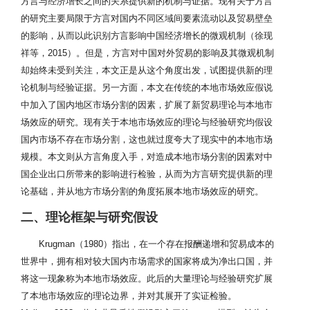
方言与经济增长之间的关系提供新的机制与证据。现有关于方言
的研究主要局限于方言对国内不同区域间要素流动以及贸易壁垒
的影响，从而以此识别方言影响中国经济增长的微观机制（徐现
祥等，2015）。但是，方言对中国对外贸易的影响及其微观机制
却始终未受到关注，本文正是从这个角度出发，试图提供新的理
论机制与经验证据。另一方面，本文在传统的本地市场效应假说
中加入了国内地区市场分割的因素，扩展了新贸易理论与本地市
场效应的研究。现有关于本地市场效应的理论与经验研究均假设
国内市场不存在市场分割，这也就过度夸大了现实中的本地市场
规模。本文则从方言角度入手，对造成本地市场分割的因素对中
国企业出口所带来的影响进行检验，从而为方言研究提供新的理
论基础，并从地方市场分割的角度拓展本地市场效应的研究。
二、理论框架与研究假设
Krugman（1980）指出，在一个存在报酬递增和贸易成本的
世界中，拥有相对较大国内市场需求的国家将成为净出口国，并
将这一现象称为本地市场效应。此后的大量理论与经验研究扩展
了本地市场效应的理论边界，并对其展开了实证检验。