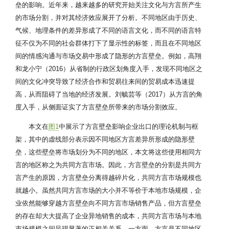
垒的影响。近年来，越来越多的研究开始关注文化与方言所产生
的市场分割，并对其经济效应展开了分析。不同地区由于历史、
气候、地理条件的差异形成了不同的语言文化，而不同的语言特
征不仅为不同的社会群体打下了显示性的标签，而且在不同地区
间的情感沟通与市场交易中形成了隐形的方言壁垒。例如，高翔
和龙小宁（2016）从省制的行政区划角度入手，发现不同地区之
间的文化冲突导致了经济合作和贸易往来间的贸易成本迅速提
高，从而阻碍了当地的经济发展。刘毓芸等（2017）从方言的角
度入手，从侧面证实了方言壁垒所带来的市场分割效应。
本文在
图1
中展示了方言壁垒影响企业出口的理论机制与框
架，其中的虚线部分表示因不同地区方言差异所形成的隐形壁
垒，这些壁垒将市场划分为不同的地区，本文将这些使用相同方
言的地区称之为共同方言市场。因此，方言壁垒的分割是共同方
言产生的原因，方言壁垒分离得越碎片化，共同方言市场规模也
就越小。虽然共同方言市场的大小并不等价于本地市场规模，企
业依然能够穿越方言壁垒向不同方言市场销售产品，但方言壁垒
的存在却大大提高了企业异地销售的成本，共同方言市场与本地
市场规模之间呈现显著的正相关关系。一方面，方言是不同地区