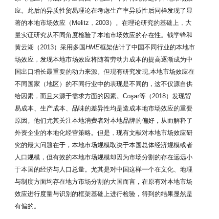
应。此后的异质性贸易理论在考虑生产率异质性后同样发现了显
著的本地市场效应（Melitz，2003）。在理论研究的基础上，大
量实证研究从不同角度检验了本地市场效应的存在性。钱学锋和
黄云湖（2013）采用多国
HME
框架估计了中国不同行业的本地市
场效应，发现本地市场效应将随着劳动力成本的提高逐渐成为中
国出口增长最重要的动力来源。但现有研究发现,本地市场效应在
不同国家（地区）的不同行业中的表现是不同的，这不仅源自供
给因素，而且来源于需求方面的因素。Coşar等（2018）发现贸
易成本、生产成本、品味的差异性均是造成本地市场效应的重要
原因。他们尤其关注本地消费者对本地品牌的偏好，从而解释了
外资企业的本地化经营策略。但是，现有文献对本地市场效应研
究的最大问题在于，本地市场规模取决于本国总体经济规模或者
人口规模，但有效的本地市场规模却因为市场分割的存在远远小
于本国的经济与人口总量。尤其是对中国这样一个在文化、地理
与制度方面均存在地方市场分割的大国而言，在原有对本地市场
效应进行度量与识别的框架基础上进行检验，得到的结果显然是
有偏的。