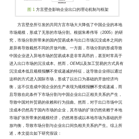
图 1
方言壁垒影响企业出口的理论机制与框架
方言壁垒所引发的共同方言市场大大降低了中国企业的本地
市场规模，形成了无形的市场分割。根据朱希伟等（2005）的研
究，市场分割所带来的国内贸易成本与出口市场沉没成本之间的
差异将导致截然不同的开放均衡。一方面，市场分割的形成导致
中国企业进入异地市场的贸易成本是非常高昂的，甚至时常高于
进入出口市场的沉没成本。然而，
OEM
以及加工贸易的方式具有
沉没成本低且规模报酬不变或递减的特征，这导致企业得以通过
这样的方式进入国际市场，形成了以出口为基础的开放经济均
衡，这不仅造成中国企业的生产表现为规模报酬不变或递减，而
且导致在此条件下市场分割与中国企业出口正相关关系的产生，
导致中国对外贸易的依赖和行为扭曲。然而，对于出口市场中沉
没成本仍然高于国内市场的企业，其市场的扩张仍然依赖于本地
市场扩张所带来的规模经济，仍然将形成以本地市场为基础的开
放均衡，导致市场分割与企业出口间负相关关系的产生。综上所
述，本文提出如下研究假设：