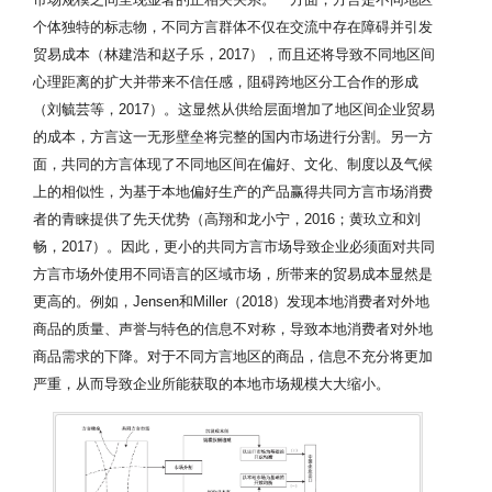
个体独特的标志物，不同方言群体不仅在交流中存在障碍并引发
贸易成本（林建浩和赵子乐，2017），而且还将导致不同地区间
心理距离的扩大并带来不信任感，阻碍跨地区分工合作的形成
（刘毓芸等，2017）。这显然从供给层面增加了地区间企业贸易
的成本，方言这一无形壁垒将完整的国内市场进行分割。另一方
面，共同的方言体现了不同地区间在偏好、文化、制度以及气候
上的相似性，为基于本地偏好生产的产品赢得共同方言市场消费
者的青睐提供了先天优势（高翔和龙小宁，2016；黄玖立和刘
畅，2017）。因此，更小的共同方言市场导致企业必须面对共同
方言市场外使用不同语言的区域市场，所带来的贸易成本显然是
更高的。例如，Jensen和Miller（2018）发现本地消费者对外地
商品的质量、声誉与特色的信息不对称，导致本地消费者对外地
商品需求的下降。对于不同方言地区的商品，信息不充分将更加
严重，从而导致企业所能获取的本地市场规模大大缩小。