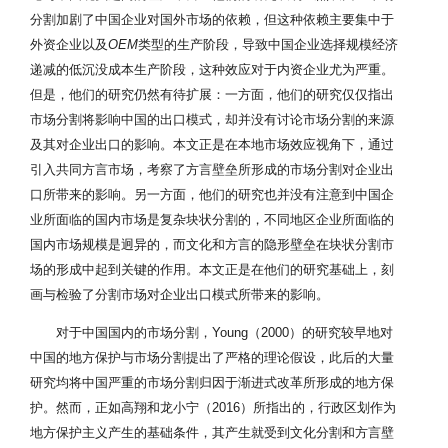
分割加剧了中国企业对国外市场的依赖，但这种依赖主要集中于
外资企业以及
OEM
类型的生产阶段，导致中国企业选择规模经济
递减的低沉没成本生产阶段，这种效应对于内资企业尤为严重。
但是，他们的研究仍然有待扩展：一方面，他们的研究仅仅指出
市场分割将影响中国的出口模式，却并没有讨论市场分割的来源
及其对企业出口的影响。本文正是在本地市场效应视角下，通过
引入共同方言市场，考察了方言壁垒所形成的市场分割对企业出
口所带来的影响。另一方面，他们的研究也并没有注意到中国企
业所面临的国内市场是复杂块状分割的，不同地区企业所面临的
国内市场规模是迥异的，而文化和方言的隐形壁垒在块状分割市
场的形成中起到关键的作用。本文正是在他们的研究基础上，刻
画与检验了分割市场对企业出口模式所带来的影响。
对于中国国内的市场分割，Young（2000）的研究较早地对
中国的地方保护与市场分割提出了严格的理论假设，此后的大量
研究均将中国严重的市场分割归因于渐进式改革所形成的地方保
护。然而，正如高翔和龙小宁（2016）所指出的，行政区划作为
地方保护主义产生的基础条件，其产生就受到文化分割和方言壁