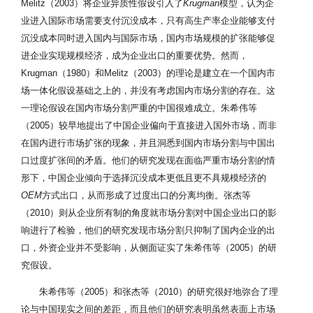
Melitz（2003）将企业异质性假设引入了
Krugman
模型，认为企
业进入国际市场需要支付沉没成本，只有高生产率企业能够支付
沉没成本同时进入国内与国际市场，国内市场规模的扩张能够促
进企业实现规模经济，成为企业出口的重要优势。然而，
Krugman（1980）和Melitz（2003）的理论是建立在一个国内市
场一体化假设基础之上的，并没有考虑国内市场分割的存在。这
一理论假设在国内市场分割严重的中国很难成立。朱希伟等
（2005）较早地提出了中国企业偏向于直接进入国外市场，而非
在国内进行市场扩张的现象，并且洞悉到国内市场分割与中国出
口过度扩张间的矛盾。他们的研究发现在面临严重市场分割的情
形下，中国企业倾向于选择沉没成本更低且更不具规模经济的
OEM
方式出口，从而形成了过度出口的分离均衡。张杰等
（2010）则从企业所有制的角度就市场分割对中国企业出口的影
响进行了检验，他们的研究发现市场分割只抑制了国内企业的出
口，外资企业并不受影响，从侧面证实了朱希伟等（2005）的研
究假设。
朱希伟等（2005）和张杰等（2010）的研究很好地弥合了理
论与中国现实之间的差距，而且他们的研究表明虽然表面上市场