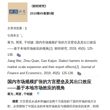
《财经研究》
2019第45卷第5期
文章浏览量：[
]
引用本文
蒋为, 周荃, 干铠骏. 国内市场规模扩张的方言壁垒及其出口效应
——
基于本地市场效应的视角
[J]. 财经研究, 2019, 45(5): 125-
138.
Jiang Wei, Zhou Quan, Gan Kaijun. Dialect barriers to domestic
market scale expansion and their export effects[J].
Journal of
Finance and Economics
, 2019, 45(5): 125-138.
国内市场规模扩张的方言壁垒及其出口效应
——
基于本地市场效应的视角
蒋为
,
周荃
,
干铠骏
摘要
: 方言壁垒从成本和偏好这两个方面加剧了国内市场的地方分
割，从而限制了中国企业的本地市场效应与规模经济效应的发挥，削弱