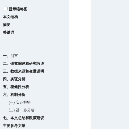
显示缩略图
本文结构
摘要
关键词
一、引言
二、研究综述和研究假说
三、数据来源和变量说明
四、实证分析
五、稳健性分析
六、机制分析
(一) 实证检验
(二) 进一步分析
七、本文总结和政策建议
主要参考文献