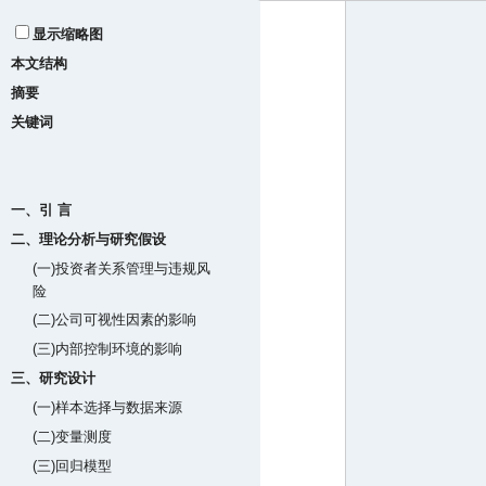
显示缩略图
本文结构
摘要
关键词
一、引 言
二、理论分析与研究假设
(一)投资者关系管理与违规风
险
(二)公司可视性因素的影响
(三)内部控制环境的影响
三、研究设计
(一)样本选择与数据来源
(二)变量测度
(三)回归模型