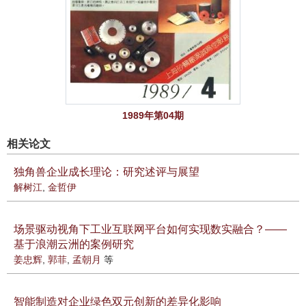
1989年第04期
相关论文
独角兽企业成长理论：研究述评与展望
解树江
,
金哲伊
场景驱动视角下工业互联网平台如何实现数实融合？——
基于浪潮云洲的案例研究
姜忠辉
,
郭菲
,
孟朝月
等
智能制造对企业绿色双元创新的差异化影响