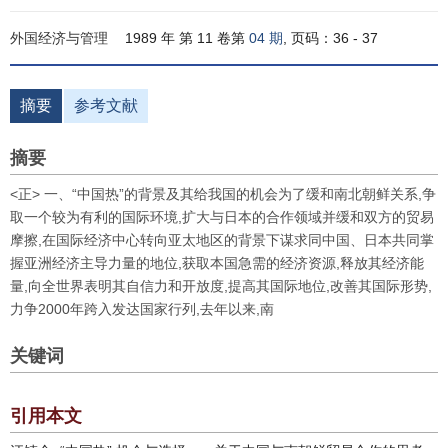
外国经济与管理
1989 年 第 11 卷第
04 期
, 页码：36 - 37
摘要
参考文献
摘要
<正> 一、“中国热”的背景及其给我国的机会为了缓和南北朝鲜关系,争
取一个较为有利的国际环境,扩大与日本的合作领域并缓和双方的贸易
摩擦,在国际经济中心转向亚太地区的背景下谋求同中国、日本共同掌
握亚洲经济主导力量的地位,获取本国急需的经济资源,释放其经济能
量,向全世界表明其自信力和开放度,提高其国际地位,改善其国际形势,
力争2000年跨入发达国家行列,去年以来,南
关键词
引用本文