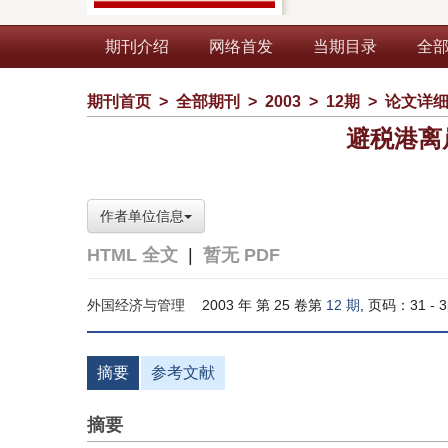
期刊介绍
网络首发
当期目录
全
期刊首页
>
全部期刊
>
2003
>
12期
>
论文详
避税港离
作者单位信息
HTML 全文
|
暂无 PDF
外国经济与管理
2003 年 第 25 卷第
12 期
, 页码：31 - 3
摘要
参考文献
摘要