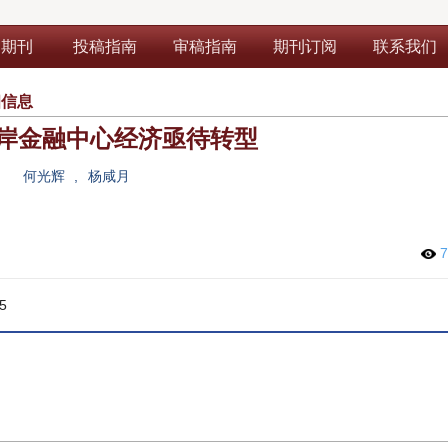
部期刊
投稿指南
审稿指南
期刊订阅
联系我们
细信息
岸金融中心经济亟待转型
何光辉
,
杨咸月
7
5