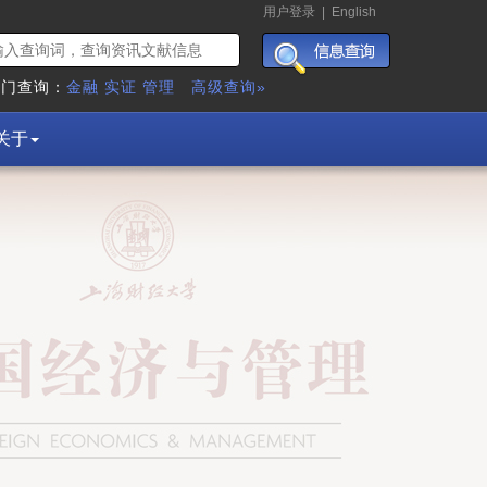
用户登录
|
English
热门查询：
金融
实证
管理
高级查询»
关于