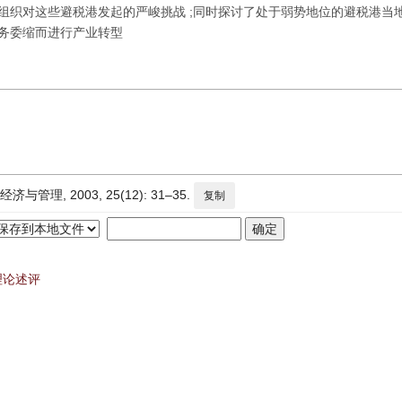
合组织对这些避税港发起的严峻挑战 ;同时探讨了处于弱势地位的避税港当
业务委缩而进行产业转型
理, 2003, 25(12): 31–35.
复制
理论述评