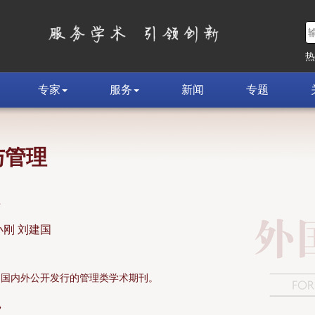
专家
服务
新闻
专题
与管理
荣
小刚 刘建国
面向国内外公开发行的管理类学术期刊。
»