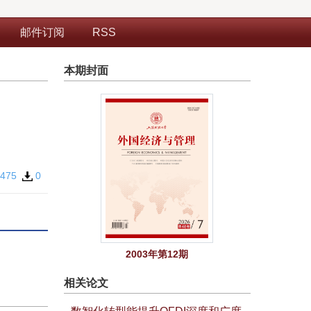
邮件订阅
RSS
本期封面
475
0
2003年第12期
相关论文