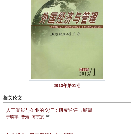
2013年第01期
相关论文
人工智能与创业的交汇：研究述评与展望
于晓宇
,
曹港
,
蒋宗寰
等