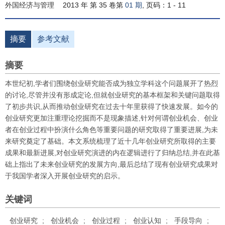
外国经济与管理
2013 年 第 35 卷第
01 期
, 页码：1 - 11
摘要
参考文献
摘要
本世纪初,学者们围绕创业研究能否成为独立学科这个问题展开了热烈
的讨论,尽管并没有形成定论,但就创业研究的基本框架和关键问题取得
了初步共识,从而推动创业研究在过去十年里获得了快速发展。如今的
创业研究更加注重理论挖掘而不是现象描述,针对何谓创业机会、创业
者在创业过程中扮演什么角色等重要问题的研究取得了重要进展,为未
来研究奠定了基础。本文系统梳理了近十几年创业研究所取得的主要
成果和最新进展,对创业研究演进的内在逻辑进行了归纳总结,并在此基
础上指出了未来创业研究的发展方向,最后总结了现有创业研究成果对
于我国学者深入开展创业研究的启示。
关键词
创业研究
;
创业机会
;
创业过程
;
创业认知
;
手段导向
;