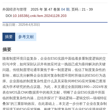
外国经济与管理
2025 年 第 47 卷第
04 期
, 页码：21 - 39
DOI:
10.16538/j.cnki.fem.20241128.203
出版日期：2025年4月20日
摘要
参考文献
摘要
随着制度环境日益复杂，企业在ESG实践中面临着多重制度逻辑的交
织与冲突，如何深刻认识并有效应对这一挑战已成为亟待解决的关键
问题。传统制度理论通常聚焦于单一制度逻辑，低估了制度复杂性的
影响，难以充分解释企业在面对复杂制度环境时所做出的ESG行为选
择。企业面临的制度复杂性是什么及其采取何种ESG应对策略已逐渐
成为学术研究的热点议题。为此，本文通过全面回顾1990—2024年发
表在WOS及CNKI数据库中的相关文献，明晰了企业ESG实践中所面
临的制度复杂性内涵，总结并探讨了“基础逻辑—逻辑交织—场域特征
叠加”的三重影响效应。在此基础上，本文进一步分析了企业在复杂制
度环境下的ESG应对策略，构建了制度复杂性下企业ESG实践的研究