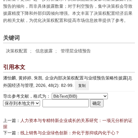
预告的倾向，而非具体披露数量；对于利空预告，集中决策权会导致
披露精度下降和外部归因倾向增强。本文丰富了决策权配置经济后果
的相关文献，为优化决策权配置和提高市场信息效率提供了参考。
关键词
决策权配置
;
信息披露
;
管理层业绩预告
引用本文
潘怡麟, 黄婷婷, 朱凯. 企业内部决策权配置与业绩预告策略性披露[J].
外国经济与管理, 2026, 48(2): 82-99.
复制
导出参考文献，格式为：
上一篇：
人力资本与专精特新企业成长的关系研究：一项元分析的证
据
下一篇：
线上销售与企业绿色创新：外化于形抑或内化于心？