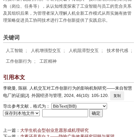
角（岗位、任务等），从认知维度探索了工业智能与员工的竞合关系
及其组织后果，为管理者深入理解人机全新工作模式从而实施有效管
理策略促进员工协同技术进行工作创新提供了实践启示。
关键词
人工智能
;
人机增强型交互
;
人机阻滞型交互
;
技术替代感
;
工作创新行为
;
工匠精神
引用本文
李晓曼, 陈丽. 人机交互对工作创新行为的影响机制研究——来自智慧
电厂的证据[J]. 外国经济与管理, 2024, 46(10): 105-120.
复制
导出参考文献，格式为：
上一篇：
大学生机会型创业意愿形成机理研究
下一篇：
含蓄还是直白？——隐喻广告效果研究回顾与展望