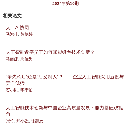
2024年第10期
相关论文
人—AI协同
马鸿佳
,
韩姝婷
人工智能数字员工如何赋能绿色技术创新？
马丽娜
,
周佳男
“争先恐后”还是“后发制人”？——企业人工智能采用速度与
竞争优势
贺小刚
,
李宁泊
人工智能技术创新与中国企业高质量发展：能力基础观视
角
张竹
,
邢小强
,
徐赫辰