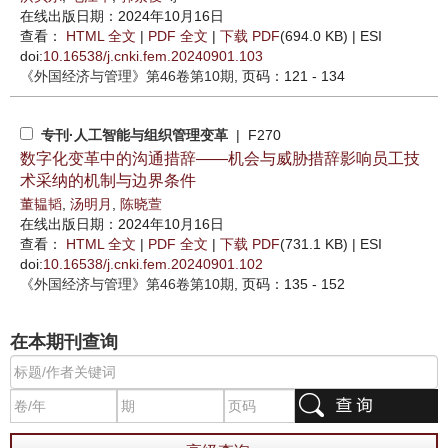
在线出版日期：2024年10月16日
查看：
HTML 全文
|
PDF 全文
|
下载 PDF
(694.0 KB) |
ESI
doi:
10.16538/j.cnki.fem.20240901.103
《外国经济与管理》
第46卷第10期
, 页码：121 - 134
专刊·人工智能与组织管理变革
| F270
数字化变革中的沟通措辞——机会与威胁措辞影响员工技
术采纳的机制与边界条件
董韫韬
,
汤明月
,
陈晓萱
在线出版日期：2024年10月16日
查看：
HTML 全文
|
PDF 全文
|
下载 PDF
(731.1 KB) |
ESI
doi:
10.16538/j.cnki.fem.20240901.102
《外国经济与管理》
第46卷第10期
, 页码：135 - 152
在本期刊查询