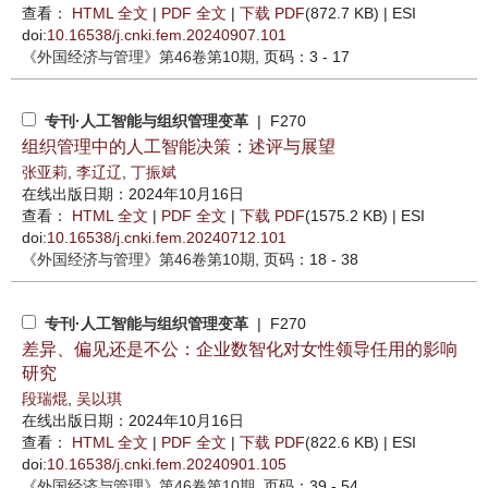
查看：
HTML 全文
|
PDF 全文
|
下载 PDF
(872.7 KB) |
ESI
doi:
10.16538/j.cnki.fem.20240907.101
《外国经济与管理》
第46卷第10期
, 页码：3 - 17
专刊·人工智能与组织管理变革
| F270
组织管理中的人工智能决策：述评与展望
张亚莉
,
李辽辽
,
丁振斌
在线出版日期：2024年10月16日
查看：
HTML 全文
|
PDF 全文
|
下载 PDF
(1575.2 KB) |
ESI
doi:
10.16538/j.cnki.fem.20240712.101
《外国经济与管理》
第46卷第10期
, 页码：18 - 38
专刊·人工智能与组织管理变革
| F270
差异、偏见还是不公：企业数智化对女性领导任用的影响
研究
段瑞焜
,
吴以琪
在线出版日期：2024年10月16日
查看：
HTML 全文
|
PDF 全文
|
下载 PDF
(822.6 KB) |
ESI
doi:
10.16538/j.cnki.fem.20240901.105
《外国经济与管理》
第46卷第10期
, 页码：39 - 54