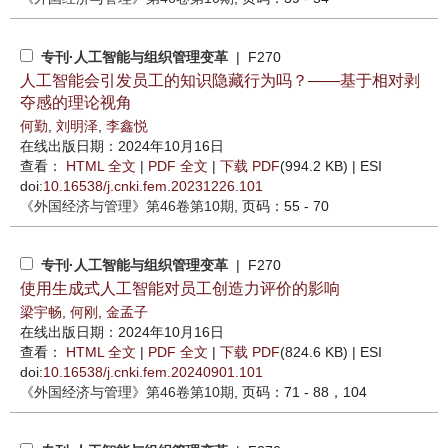
专刊·人工智能与组织管理变革
| F270
人工智能会引发员工的知识隐藏行为吗？——基于相对剥
夺感的理论视角
何勤
,
刘明泽
,
李鑫悦
在线出版日期：2024年10月16日
查看：
HTML 全文
|
PDF 全文
|
下载 PDF
(994.2 KB) |
ESI
doi:
10.16538/j.cnki.fem.20231226.101
《外国经济与管理》
第46卷第10期
, 页码：55 - 70
专刊·人工智能与组织管理变革
| F270
使用生成式人工智能对员工创造力评价的影响
梁宇畅
,
何刚
,
金孟子
在线出版日期：2024年10月16日
查看：
HTML 全文
|
PDF 全文
|
下载 PDF
(824.6 KB) |
ESI
doi:
10.16538/j.cnki.fem.20240901.101
《外国经济与管理》
第46卷第10期
, 页码：71 - 88，104