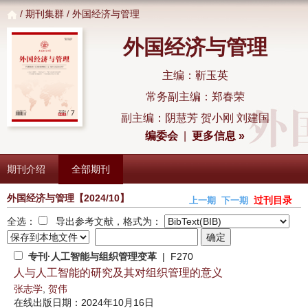
/
期刊集群
/ 外国经济与管理
外国经济与管理
主编：靳玉英
常务副主编：郑春荣
副主编：阴慧芳 贺小刚 刘建国
编委会
|
更多信息 »
期刊介绍
全部期刊
外国经济与管理
【2024/10】
过刊目录
上一期
下一期
全选：
导出参考文献，格式为：
专刊·人工智能与组织管理变革
| F270
人与人工智能的研究及其对组织管理的意义
张志学
,
贺伟
在线出版日期：2024年10月16日