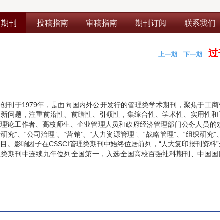
部期刊
投稿指南
审稿指南
期刊订阅
联系我们
过
上一期
下一期
期
创刊于1979年，是面向国内外公开发行的管理类学术期刊，聚焦于工商
、新问题，注重前沿性、前瞻性、引领性，集综合性、学术性、实用性和
理论工作者、高校师生、企业管理人员和政府经济管理部门公务人员的欢
新研究”、“公司治理”、“营销”、“人力资源管理”、“战略管理”、“组织研究”
栏目。影响因子在CSSCI管理类期刊中始终位居前列，“人大复印报刊资料
理类期刊中连续九年位列全国第一，入选全国高校百强社科期刊、中国国