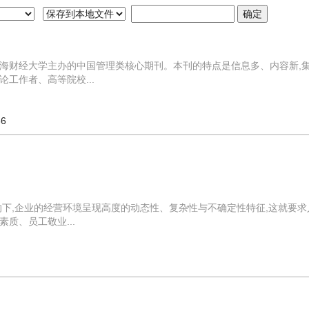
海财经大学主办的中国管理类核心期刊。本刊的特点是信息多、内容新,
工作者、高等院校...
66
响下,企业的经营环境呈现高度的动态性、复杂性与不确定性特征,这就要求
质、员工敬业...