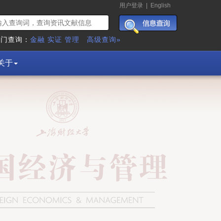
用户登录
|
English
热门查询：
金融
实证
管理
高级查询»
关于