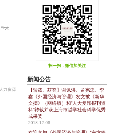
集学术
扫一扫，微信加关注
新闻公告
人力资源
【转载、获奖】谢佩洪、孟宪忠、李
鑫《外国经济与管理》发文被《新华
文摘》（网络版）和“人大复印报刊资
料”转载并获上海市哲学社会科学优秀
成果奖
2018-12-06
欢迎参加《外国经济与管理》“东方管