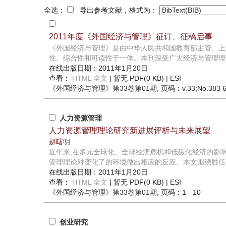
全选：
导出参考文献，格式为：
2011年度《外国经济与管理》征订、征稿启事
《外国经济与管理》是由中华人民共和国教育部主管、上
性、综合性和可读性于一体。本刊深受广大经济与管理理论
在线出版日期：2011年1月20日
查看：
HTML 全文
| 暂无 PDF(0 KB) |
ESI
《外国经济与管理》
第33卷第01期
, 页码：v.33;No.383 
人力资源管理
人力资源管理理论研究新进展评析与未来展望
赵曙明
近年来,在多元全球化、全球经济危机和低碳化经济的影
管理理论对变化了的环境做出相应的反应。本文围绕胜任素
在线出版日期：2011年1月20日
查看：
HTML 全文
| 暂无 PDF(0 KB) |
ESI
《外国经济与管理》
第33卷第01期
, 页码：1 - 10
创业研究