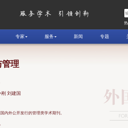
专家
服务
新闻
专题
与管理
荣
小刚 刘建国
面向国内外公开发行的管理类学术期刊。
»