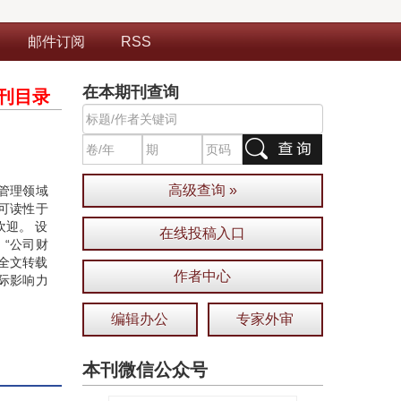
邮件订阅
RSS
在本期刊查询
刊目录
高级查询 »
管理领域
可读性于
迎。 设
在线投稿入口
、“公司财
”全文转载
作者中心
际影响力
编辑办公
专家外审
本刊微信公众号