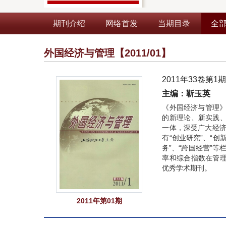
期刊介绍
网络首发
当期目录
全
外国经济与管理
【2011/01】
2011年33卷第1
主编：靳玉英
《外国经济与管理》
的新理论、新实践
一体，深受广大经济
有“创业研究”、“创
务”、“跨国经营”等
率和综合指数在管
优秀学术期刊。
2011年第01期