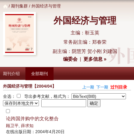
/
期刊集群
/ 外国经济与管理
外国经济与管理
主编：靳玉英
常务副主编：郑春荣
副主编：阴慧芳 贺小刚 刘建国
编委会
|
更多信息 »
期刊介绍
全部期刊
外国经济与管理
【2004/04】
过刊目录
上一期
下一期
全选：
导出参考文献，格式为：
论跨国并购中的文化整合
顾卫平
,
薛求知
在线出版日期：2004年4月20日