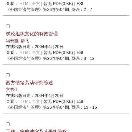
查看：
HTML 全文
| 暂无 PDF(0 KB) |
ESI
《外国经济与管理》
第26卷第04期
, 页码：2 - 7
试论组织文化的有效管理
冯云霞
,
廖飞
在线出版日期：2004年4月20日
查看：
HTML 全文
| 暂无 PDF(0 KB) |
ESI
《外国经济与管理》
第26卷第04期
, 页码：8 - 12
西方情绪劳动研究综述
文书生
在线出版日期：2004年4月20日
查看：
HTML 全文
| 暂无 PDF(0 KB) |
ESI
《外国经济与管理》
第26卷第04期
, 页码：13 - 15
工作—家庭冲突及其平衡策略