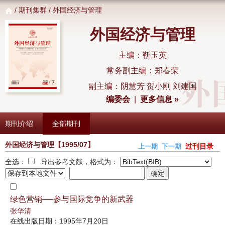
/
期刊集群
/ 外国经济与管理
外国经济与管理
主编：靳玉英
常务副主编：郑春荣
副主编：阴慧芳 贺小刚 刘建国
编委会
|
更多信息 »
期刊介绍
全部期刊
外国经济与管理
【1995/07】
过刊目录
上一期
下一期
全选：
导出参考文献，格式为：
绿色营销──参与国际竞争的新武器
张华清
在线出版日期：1995年7月20日