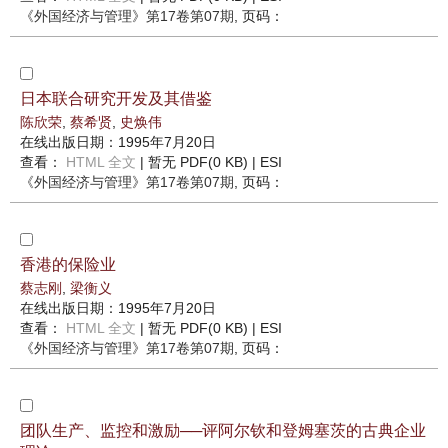
《外国经济与管理》
第17卷第07期
, 页码：
日本联合研究开发及其借鉴
陈欣荣
,
蔡希贤
,
史焕伟
在线出版日期：1995年7月20日
查看：
HTML 全文
| 暂无 PDF(0 KB) |
ESI
《外国经济与管理》
第17卷第07期
, 页码：
香港的保险业
蔡志刚
,
梁衡义
在线出版日期：1995年7月20日
查看：
HTML 全文
| 暂无 PDF(0 KB) |
ESI
《外国经济与管理》
第17卷第07期
, 页码：
团队生产、监控和激励──评阿尔钦和登姆塞茨的古典企业