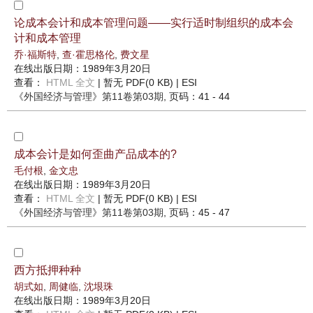
论成本会计和成本管理问题——实行适时制组织的成本会
计和成本管理
乔·福斯特
,
查·霍思格伦
,
费文星
在线出版日期：1989年3月20日
查看：
HTML 全文
| 暂无 PDF(0 KB) |
ESI
《外国经济与管理》
第11卷第03期
, 页码：41 - 44
成本会计是如何歪曲产品成本的?
毛付根
,
金文忠
在线出版日期：1989年3月20日
查看：
HTML 全文
| 暂无 PDF(0 KB) |
ESI
《外国经济与管理》
第11卷第03期
, 页码：45 - 47
西方抵押种种
胡式如
,
周健临
,
沈垠珠
在线出版日期：1989年3月20日