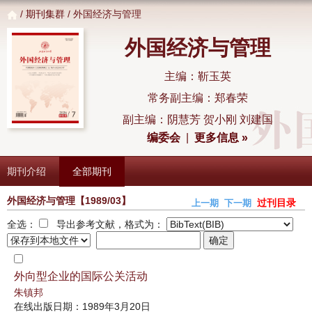
/
期刊集群
/ 外国经济与管理
外国经济与管理
主编：靳玉英
常务副主编：郑春荣
副主编：阴慧芳 贺小刚 刘建国
编委会
|
更多信息 »
期刊介绍
全部期刊
外国经济与管理
【1989/03】
过刊目录
上一期
下一期
全选：
导出参考文献，格式为：
外向型企业的国际公关活动
朱镇邦
在线出版日期：1989年3月20日