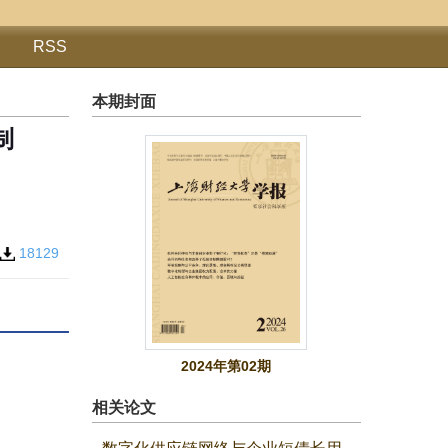
RSS
本期封面
制
18129
2024年第02期
相关论文