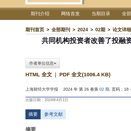
期刊介绍
网络首发
当期目录
全
期刊首页
>
全部期刊
>
2024
>
02期
>
论文详
共同机构投资者改善了投融
作者单位信息
HTML 全文
|
PDF 全文(1006.4 KB)
上海财经大学学报
2024 年 第 26 卷第
02 期
, 页码：18 -
出版日期：2024年4月1日
摘要
参考文献
摘要