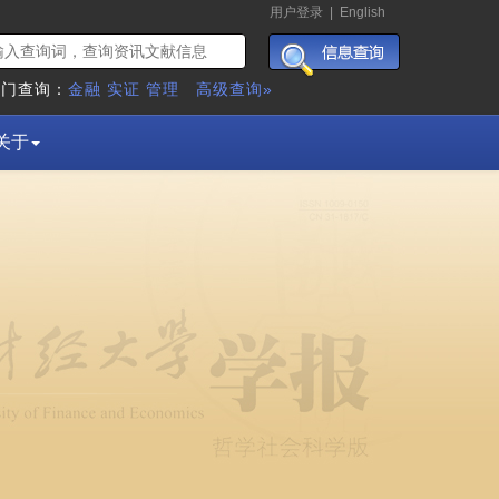
用户登录
|
English
热门查询：
金融
实证
管理
高级查询»
关于