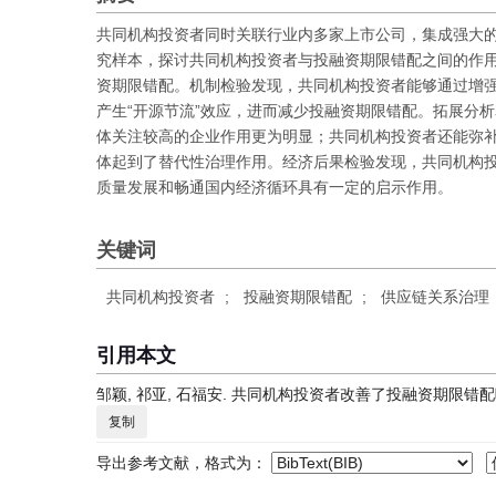
共同机构投资者同时关联行业内多家上市公司，集成强大的信
究样本，探讨共同机构投资者与投融资期限错配之间的作
资期限错配。机制检验发现，共同机构投资者能够通过增
产生“开源节流”效应，进而减少投融资期限错配。拓展分
体关注较高的企业作用更为明显；共同机构投资者还能弥
体起到了替代性治理作用。经济后果检验发现，共同机构
质量发展和畅通国内经济循环具有一定的启示作用。
关键词
共同机构投资者
;
投融资期限错配
;
供应链关系治理
引用本文
邹颖, 祁亚, 石福安. 共同机构投资者改善了投融资期限错配吗？—
复制
导出参考文献，格式为：