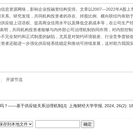
息资源网络，影响企业投融资结构安排。文章以2007—2022年A股上
用关系。研究发现，共同机构投资者的存在、持股比例、横向联结均有助
强供应链上话语权、提高商业信用水平以及降低交易成本等，在公司生产
析表明，共同机构投资者能够与内外部公司治理机制协同作用，对内部控
补不完全契约和正式制度的缺陷，尤其是对契约环境较差、行业竞争度较
投资者还能进一步强化供应链系统稳定和推动可持续发展，这对助力我国
;
开源节流
—基于供应链关系治理机制[J]. 上海财经大学学报, 2024, 26(2): 18-