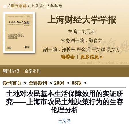
/
期刊集群
/ 上海财经大学学报
上海财经大学学报
主编：刘元春
常务副主编：郑春荣
副主编：郭长林 严金强 王文斌 吴文芳
编委会
|
更多信息 »
期刊介绍
全部期刊
期刊首页
>
全部期刊
>
2004
>
06期
>
土地对农民基本生活保障效用的实证研
究——上海市农民土地决策行为的生存
伦理分析
王克强