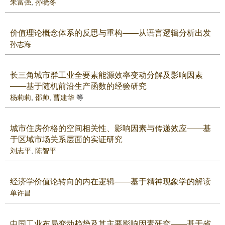
朱富强
,
孙晓冬
价值理论概念体系的反思与重构——从语言逻辑分析出发
孙志海
长三角城市群工业全要素能源效率变动分解及影响因素
——基于随机前沿生产函数的经验研究
杨莉莉
,
邵帅
,
曹建华
等
城市住房价格的空间相关性、影响因素与传递效应——基
于区域市场关系层面的实证研究
刘志平
,
陈智平
经济学价值论转向的内在逻辑——基于精神现象学的解读
单许昌
中国工业布局变动趋势及其主要影响因素研究——基于省