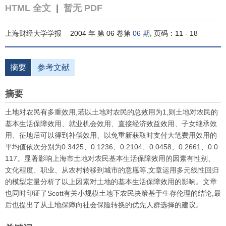
HTML 全文
|
暂无 PDF
上海财经大学学报
2004 年 第 06 卷第
06 期
, 页码：11 - 18
摘要
参考文献
摘要
土地对农民有多重效用,若以土地对农民的总效用为1,则土地对农民的
基本生活保障效用、就业机会效用、直接经济效益效用、子女继承效
用、征地后可以得到补偿效用、以免重新获取时支付大笔费用效用的
平均值依次分别为0.3425、0.1236、0.2104、0.0458、0.2661、0.0
117。显著影响上海市土地对农民基本生活保障效用的因素有性别、
文化程度、职业、从农村转移到城市的意愿等,文章运用多元线性回归
的模型定量分析了以上因素对土地的基本生活保障效用的影响。文章
也同时印证了Scott有关小规模土地下农民决策基于生存伦理的结论,最
后也提出了从土地保障向社会保险转换的优先人群选择的建议。