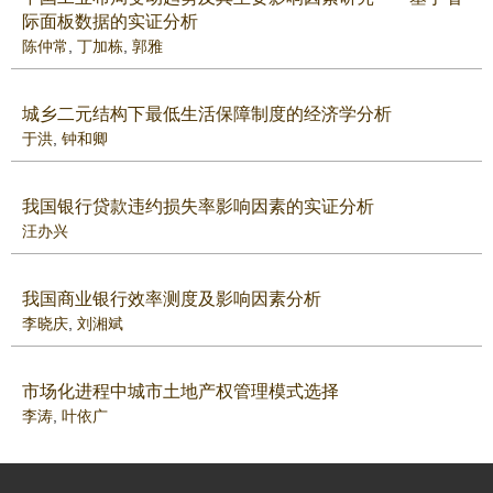
际面板数据的实证分析
陈仲常
,
丁加栋
,
郭雅
城乡二元结构下最低生活保障制度的经济学分析
于洪
,
钟和卿
我国银行贷款违约损失率影响因素的实证分析
汪办兴
我国商业银行效率测度及影响因素分析
李晓庆
,
刘湘斌
市场化进程中城市土地产权管理模式选择
李涛
,
叶依广