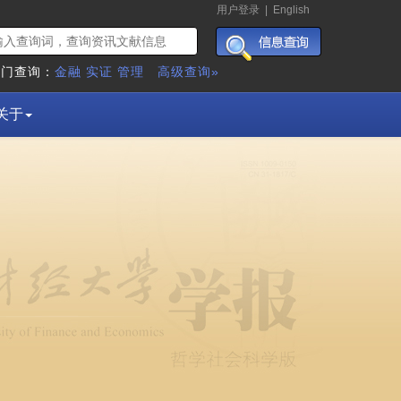
用户登录
|
English
热门查询：
金融
实证
管理
高级查询»
关于