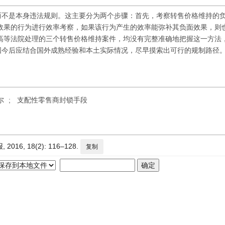
而不是本身违法规则。这主要分为两个步骤：首先，考察转售价格维持的
效果的行为进行效率考察，如果该行为产生的效率能弥补其负面效果，则
市高等法院处理的三个转售价格维持案件，均没有完整准确地把握这一方法
国今后应结合国外成熟经验和本土实际情况，尽早摸索出可行的规制路径
尔
;
支配性零售商封锁手段
, 18(2): 116–128.
复制