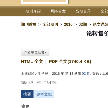
期刊介绍
网络首发
当期目录
全
期刊首页
>
全部期刊
>
2016
>
02期
>
论文详
论转售
作者单位信息
HTML 全文
|
PDF 全文(1740.4 KB)
上海财经大学学报
2016 年 第 18 卷第
02 期
, 页码：116 
出版日期：2016年1月25日
摘要
参考文献
摘要