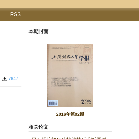
RSS
本期封面
5
7647
2016年第02期
相关论文