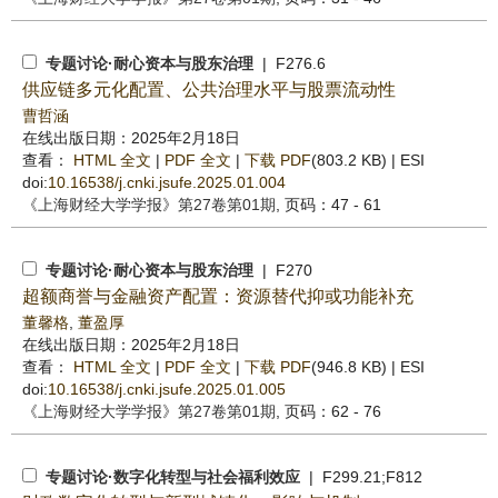
专题讨论·耐心资本与股东治理
| F276.6
供应链多元化配置、公共治理水平与股票流动性
曹哲涵
在线出版日期：2025年2月18日
查看：
HTML 全文
|
PDF 全文
|
下载 PDF
(803.2 KB) |
ESI
doi:
10.16538/j.cnki.jsufe.2025.01.004
《上海财经大学学报》
第27卷第01期
, 页码：47 - 61
专题讨论·耐心资本与股东治理
| F270
超额商誉与金融资产配置：资源替代抑或功能补充
董馨格
,
董盈厚
在线出版日期：2025年2月18日
查看：
HTML 全文
|
PDF 全文
|
下载 PDF
(946.8 KB) |
ESI
doi:
10.16538/j.cnki.jsufe.2025.01.005
《上海财经大学学报》
第27卷第01期
, 页码：62 - 76
专题讨论·数字化转型与社会福利效应
| F299.21;F812