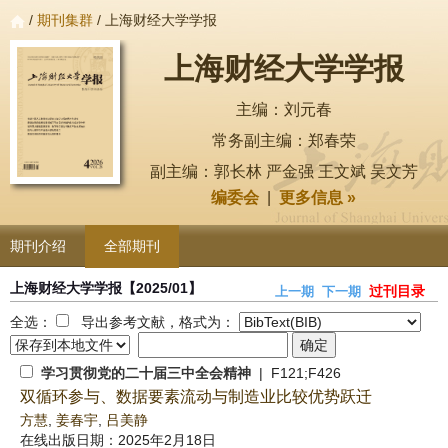
/
期刊集群
/ 上海财经大学学报
上海财经大学学报
主编：刘元春
常务副主编：郑春荣
副主编：郭长林 严金强 王文斌 吴文芳
编委会
|
更多信息 »
期刊介绍
全部期刊
上海财经大学学报
【2025/01】
过刊目录
上一期
下一期
全选：
导出参考文献，格式为：
学习贯彻党的二十届三中全会精神
| F121;F426
双循环参与、数据要素流动与制造业比较优势跃迁
方慧
,
姜春宇
,
吕美静
在线出版日期：2025年2月18日