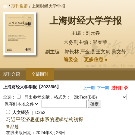
/
期刊集群
/ 上海财经大学学报
上海财经大学学报
主编：刘元春
常务副主编：郑春荣
副主编：郭长林 严金强 王文斌 吴文芳
编委会
|
更多信息 »
期刊介绍
全部期刊
上海财经大学学报
【2023/06】
过刊目录
上一期
下一期
全选：
导出参考文献，格式为：
人文经济
| D252
习近平经济思想体系的逻辑结构初探
鲁品越
在线出版日期：2024年3月26日