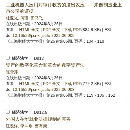
工业机器人应用对审计收费的溢出效应——来自制造业上
市公司的证据
杜亚光
,
何瑛
,
田马飞
在线出版日期：2024年3月26日
查看：
HTML 全文
|
PDF 全文
|
下载 PDF
(884.9 KB) |
ESI
doi:
10.16538/j.cnki.jsufe.2023.06.008
《上海财经大学学报》
第25卷第06期
, 页码：104 - 118
经济法学
| D912
资产的数字化革命和革命的数字资产法
陈雪萍
在线出版日期：2024年3月26日
查看：
HTML 全文
|
PDF 全文
|
下载 PDF
(779.2 KB) |
ESI
doi:
10.16538/j.cnki.jsufe.2023.06.009
《上海财经大学学报》
第25卷第06期
, 页码：119 - 135，152
经济法学
| D912.5
外国人在华就业法律规制的完善
汪发洋
,
李坤刚
,
曹有康