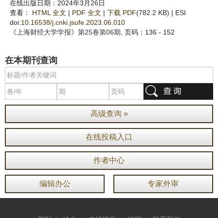
在线出版日期：2024年3月26日
查看：
HTML 全文
|
PDF 全文
|
下载 PDF
(782.2 KB) |
ESI
doi:
10.16538/j.cnki.jsufe.2023.06.010
《上海财经大学学报》
第25卷第06期
, 页码：136 - 152
在本期刊查询
高级查询 »
在线投稿入口
作者中心
编辑办公
专家外审