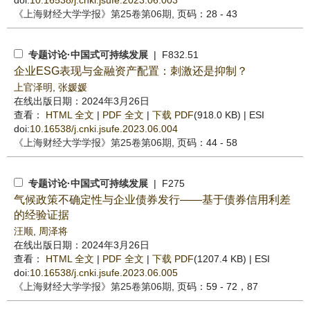
doi:
10.16538/j.cnki.jsufe.2023.06.003
《上海财经大学学报》
第25卷第06期
, 页码：28 - 43
专题讨论·中国式可持续发展
| F832.51
企业ESG表现与金融资产配置：刺激还是抑制？
上官泽明
,
张媛媛
在线出版日期：2024年3月26日
查看：
HTML 全文
|
PDF 全文
|
下载 PDF
(918.0 KB) |
ESI
doi:
10.16538/j.cnki.jsufe.2023.06.004
《上海财经大学学报》
第25卷第06期
, 页码：44 - 58
专题讨论·中国式可持续发展
| F275
气候政策不确定性与企业债券发行——基于债券信用利差
的经验证据
汪顺
,
周泽将
在线出版日期：2024年3月26日
查看：
HTML 全文
|
PDF 全文
|
下载 PDF
(1207.4 KB) |
ESI
doi:
10.16538/j.cnki.jsufe.2023.06.005
《上海财经大学学报》
第25卷第06期
, 页码：59 - 72，87