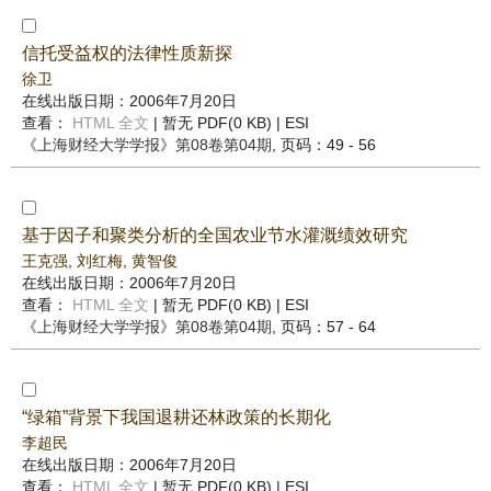
信托受益权的法律性质新探
徐卫
在线出版日期：2006年7月20日
查看：
HTML 全文
| 暂无 PDF(0 KB) |
ESI
《上海财经大学学报》
第08卷第04期
, 页码：49 - 56
基于因子和聚类分析的全国农业节水灌溉绩效研究
王克强
,
刘红梅
,
黄智俊
在线出版日期：2006年7月20日
查看：
HTML 全文
| 暂无 PDF(0 KB) |
ESI
《上海财经大学学报》
第08卷第04期
, 页码：57 - 64
“绿箱”背景下我国退耕还林政策的长期化
李超民
在线出版日期：2006年7月20日
查看：
HTML 全文
| 暂无 PDF(0 KB) |
ESI