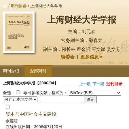
/
期刊集群
/ 上海财经大学学报
上海财经大学学报
主编：刘元春
常务副主编：郑春荣
副主编：郭长林 严金强 王文斌 吴文芳
编委会
|
更多信息 »
期刊介绍
全部期刊
上海财经大学学报
【2006/04】
过刊目录
上一期
下一期
全选：
导出参考文献，格式为：
资本与中国社会主义建设
余源培
在线出版日期：2006年7月20日