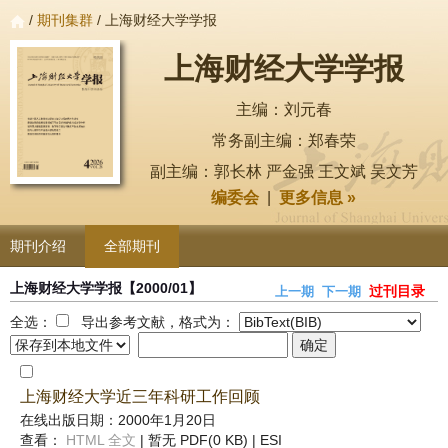
/
期刊集群
/ 上海财经大学学报
上海财经大学学报
主编：刘元春
常务副主编：郑春荣
副主编：郭长林 严金强 王文斌 吴文芳
编委会
|
更多信息 »
期刊介绍
全部期刊
上海财经大学学报
【2000/01】
过刊目录
上一期
下一期
全选：
导出参考文献，格式为：
上海财经大学近三年科研工作回顾
在线出版日期：2000年1月20日
查看：
HTML 全文
| 暂无 PDF(0 KB) |
ESI